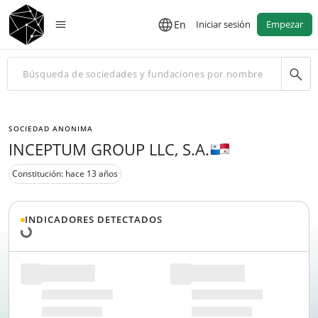
En
Iniciar sesión
Empezar
SOCIEDAD ANONIMA
INCEPTUM GROUP LLC, S.A.
Constitución: hace 13 años
Cargando datos...
INDICADORES DETECTADOS