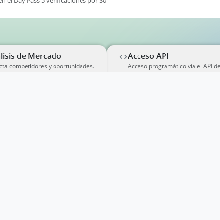
en el Day Pass 5 verificaciones por $0
lisis de Mercado
Acceso API
cta competidores y oportunidades.
Acceso programático vía el API d