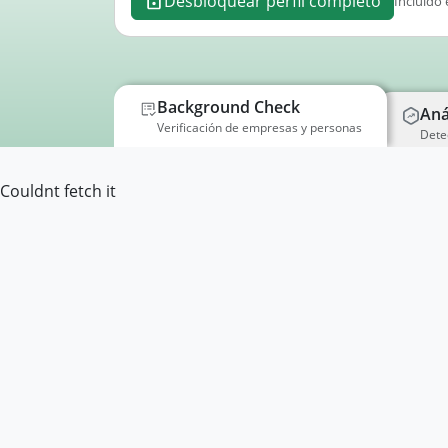
Desbloquear perfil completo
Incluido 
Background Check
Aná
Verificación de empresas y personas
Dete
Couldnt fetch it