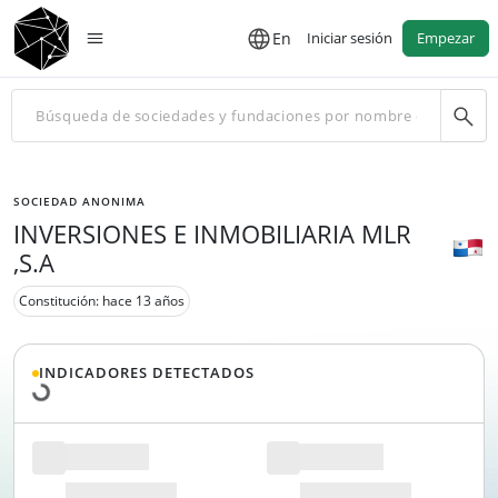
En
Iniciar sesión
Empezar
SOCIEDAD ANONIMA
INVERSIONES E INMOBILIARIA MLR
,S.A
Constitución: hace 13 años
Cargando datos...
INDICADORES DETECTADOS