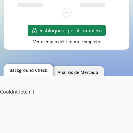
Desbloquear perfil completo
Ver ejemplo del reporte completo
Background Check
Análisis de Mercado
Couldnt fetch it