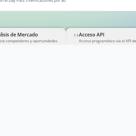
en el Day Pass 5 verificaciones por $0
lisis de Mercado
Acceso API
cta competidores y oportunidades.
Acceso programático vía el API d