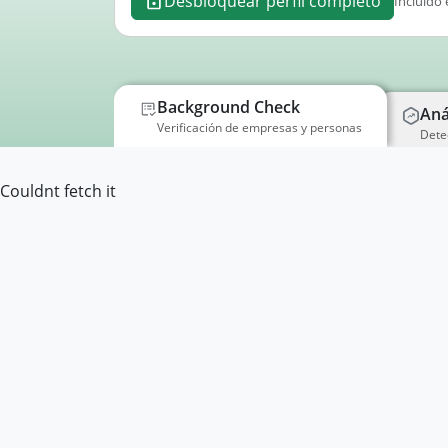
Desbloquear perfil completo
Incluido 
Background Check
Aná
Verificación de empresas y personas
Dete
Couldnt fetch it