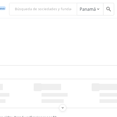
Panamá
evo