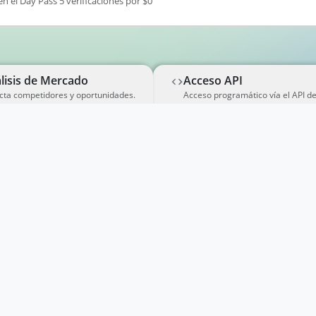
en el Day Pass 5 verificaciones por $0
lisis de Mercado
Acceso API
cta competidores y oportunidades.
Acceso programático vía el API d