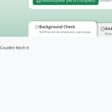
Desbloquear perfil completo
Incluido 
Background Check
Aná
Verificación de empresas y personas
Dete
Couldnt fetch it