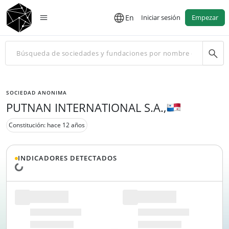
En
Iniciar sesión
Empezar
SOCIEDAD ANONIMA
PUTNAN INTERNATIONAL S.A.,
Constitución: hace 12 años
INDICADORES DETECTADOS
Cargando datos...