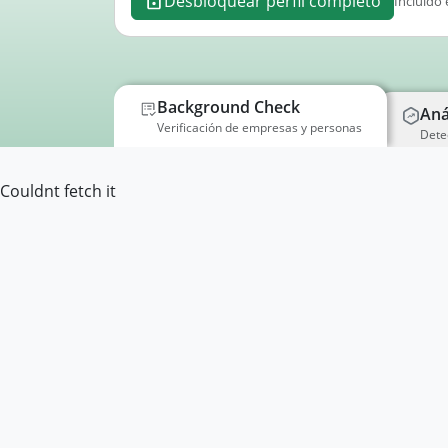
Desbloquear perfil completo
Incluido 
Background Check
Aná
Verificación de empresas y personas
Dete
Couldnt fetch it