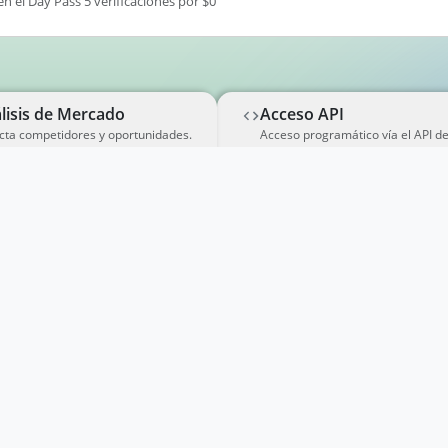
en el Day Pass 5 verificaciones por $0
lisis de Mercado
Acceso API
cta competidores y oportunidades.
Acceso programático vía el API d