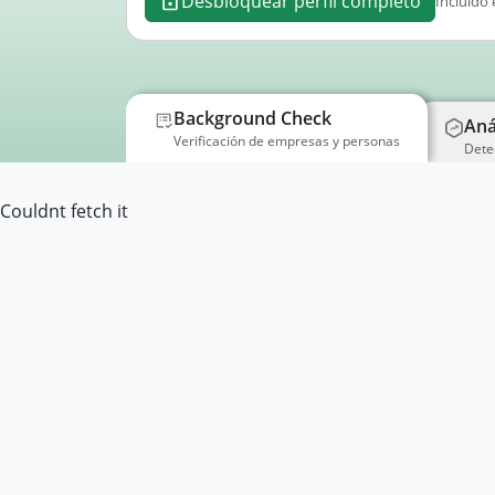
Desbloquear perfil completo
Incluido 
Background Check
Aná
Verificación de empresas y personas
Dete
Couldnt fetch it