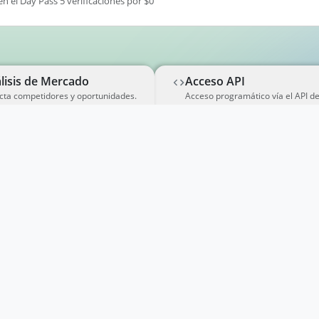
en el Day Pass 5 verificaciones por $0
lisis de Mercado
Acceso API
cta competidores y oportunidades.
Acceso programático vía el API d