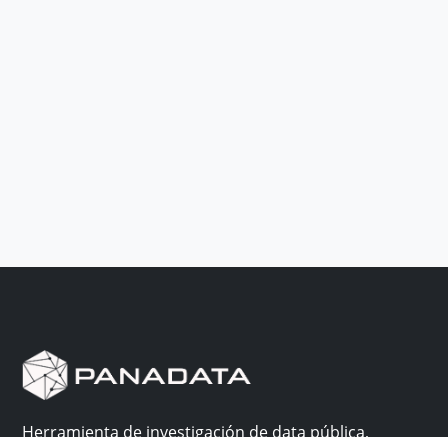
Herramienta de investigación de data pública,