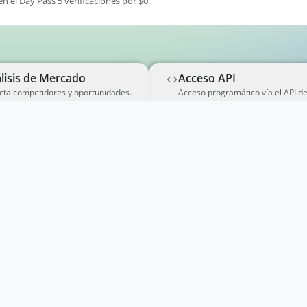
en el Day Pass 5 verificaciones por $0
lisis de Mercado
Acceso API
cta competidores y oportunidades.
Acceso programático vía el API d