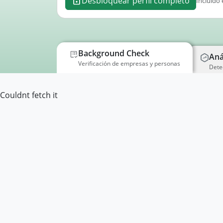
Desbloquear perfil completo
Incluido 
Background Check
Aná
Verificación de empresas y personas
Dete
Couldnt fetch it