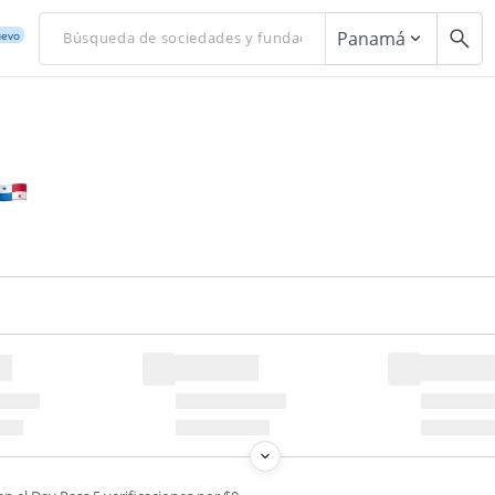
Panamá
evo