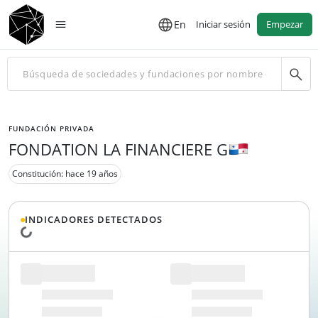
En
Iniciar sesión
Empezar
FUNDACIÓN PRIVADA
FONDATION LA FINANCIERE G
Constitución: hace 19 años
INDICADORES DETECTADOS
Cargando datos...