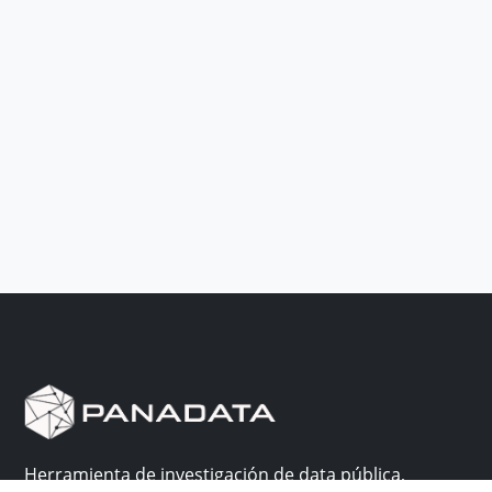
Herramienta de investigación de data pública,