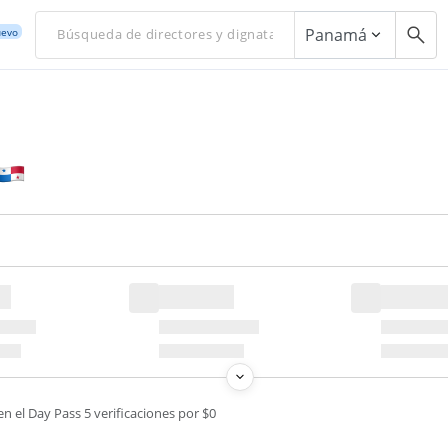
Panamá
evo
en el Day Pass 5 verificaciones por $0