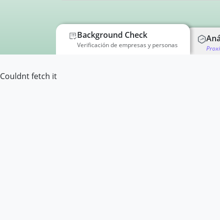
Background Check
Aná
Verificación de empresas y personas
Prox
Couldnt fetch it