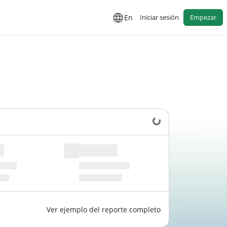
En
Iniciar sesión
Empezar
Cargando datos...
Ver ejemplo del reporte completo