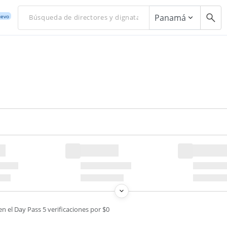
Panamá
evo
en el Day Pass 5 verificaciones por $0