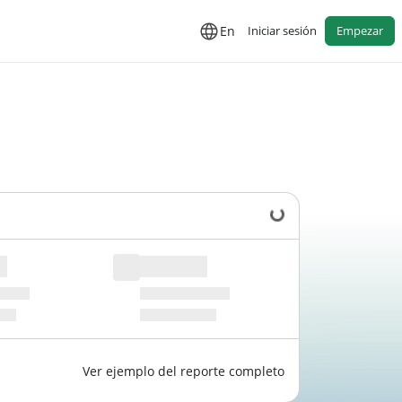
En
Iniciar sesión
Empezar
Cargando datos...
Ver ejemplo del reporte completo