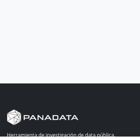
Herramienta de investigación de data pública,