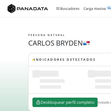
Nu
Buscadores
Carga masiva
PERSONA NATURAL
CARLOS BRYDEN
INDICADORES DETECTADOS
Desbloquear perfil completo
Incluido 