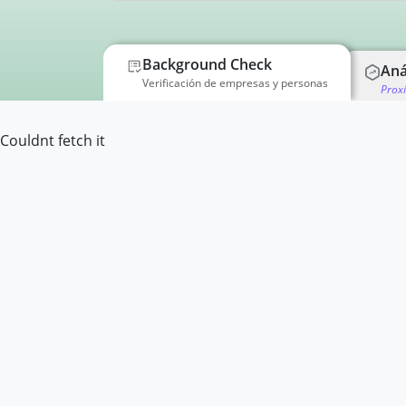
Background Check
Aná
Verificación de empresas y personas
Prox
Couldnt fetch it