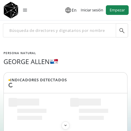
En
Iniciar sesión
Empezar
PERSONA NATURAL
GEORGE ALLEN
INDICADORES DETECTADOS
Cargando datos...