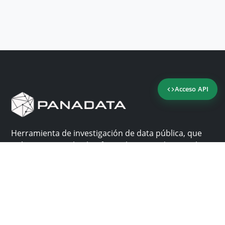
Acceso API
Herramienta de investigación de data pública, que
reúne en una sola plataforma los sitios de consulta
más importantes de Panamá.
Nosotros
Ayuda
¿Por qué Panadata?
Contacto
Funcionalidades
Centro de ayuda