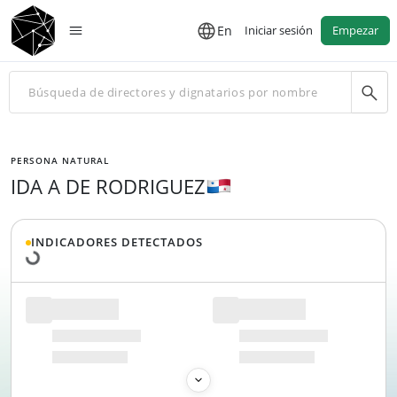
En
Iniciar sesión
Empezar
PERSONA NATURAL
IDA A DE RODRIGUEZ
Cargando datos...
INDICADORES DETECTADOS