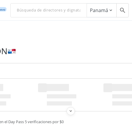
Panamá
evo
ON
en el Day Pass 5 verificaciones por $0