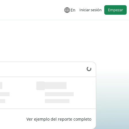
En
Iniciar sesión
Empezar
Cargando datos...
Ver ejemplo del reporte completo