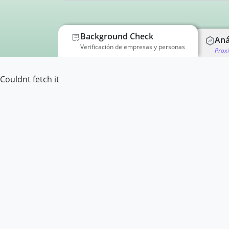
Background Check
Aná
Verificación de empresas y personas
Prox
Couldnt fetch it