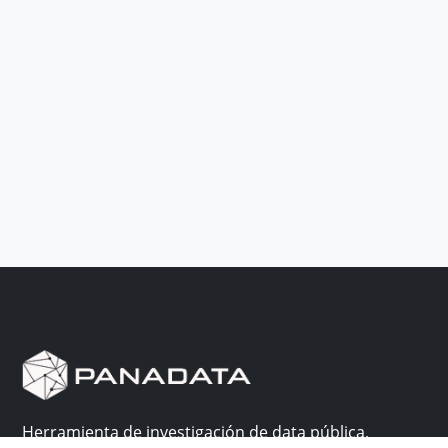
Herramienta de investigación de data pública,