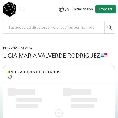
En
Iniciar sesión
Empezar
PERSONA NATURAL
LIGIA MARIA VALVERDE RODRIGUEZ
Cargando datos...
INDICADORES DETECTADOS