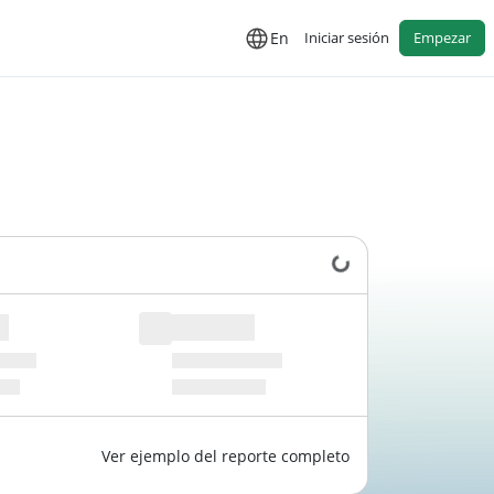
En
Iniciar sesión
Empezar
Cargando datos...
Ver ejemplo del reporte completo