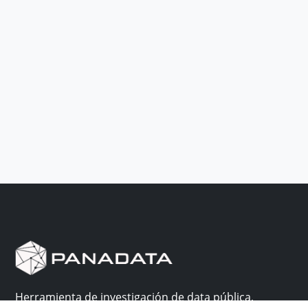
Herramienta de investigación de data pública,