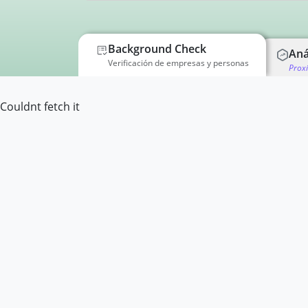
Background Check
Aná
Verificación de empresas y personas
Prox
Couldnt fetch it