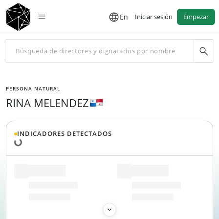
En
Iniciar sesión
Empezar
PERSONA NATURAL
RINA MELENDEZ
Cargando datos...
INDICADORES DETECTADOS