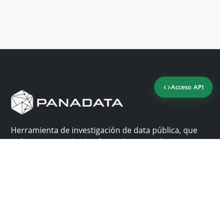
Acceso API
Herramienta de investigación de data pública, que
reúne en una sola plataforma los sitios de consulta
más importantes de Panamá.
Nosotros
Ayuda
¿Por qué Panadata?
Contacto
Funcionalidades
Centro de ayuda