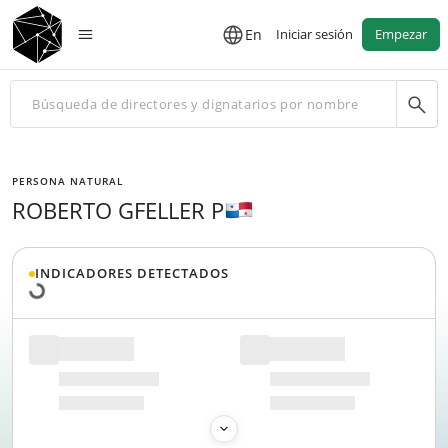
En
Iniciar sesión
Empezar
PERSONA NATURAL
ROBERTO GFELLER P
Cargando datos...
INDICADORES DETECTADOS