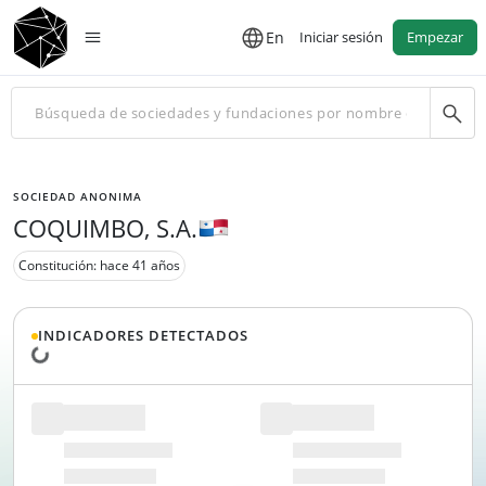
En
Iniciar sesión
Empezar
SOCIEDAD ANONIMA
COQUIMBO, S.A.
Constitución: hace 41 años
INDICADORES DETECTADOS
Cargando datos...