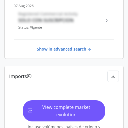
07 Aug 2026
Registered Commercial Activity
SOLO CON SUSCRIPCION
Status: Vigente
Show in advanced search
Imports
(0)
View complete market
evolution
Incluye volúmenes, países de origen y