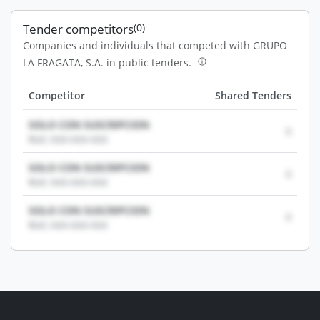
Tender competitors
(0)
Companies and individuals that competed with GRUPO
LA FRAGATA, S.A. in public tenders.
Competitor
Shared Tenders
SOLO CON SUSCRIPCION
0
RUC: XXX-XXX-XXX
SOLO CON SUSCRIPCION
0
RUC: XXX-XXX-XXX
SOLO CON SUSCRIPCION
0
RUC: XXX-XXX-XXX