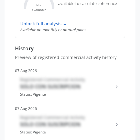
available to calculate coherence
Not
evaluable
Unlock full analysis →
Available on monthly or annual plans
History
Preview of registered commercial activity history
07 Aug 2026
Registered Commercial Activity
SOLO CON SUSCRIPCION
Status: Vigente
07 Aug 2026
Registered Commercial Activity
SOLO CON SUSCRIPCION
Status: Vigente