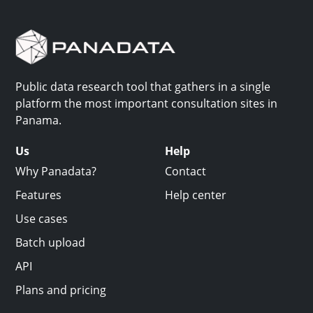
Public data research tool that gathers in a single
platform the most important consultation sites in
Panama.
Us
Help
Why Panadata?
Contact
Features
Help center
Use cases
Batch upload
API
Plans and pricing