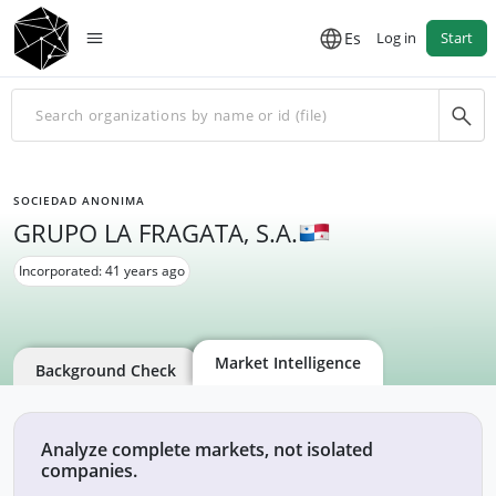
Es
Log in
Start
SOCIEDAD ANONIMA
GRUPO LA FRAGATA, S.A.
Incorporated: 41 years ago
Market Intelligence
Background Check
Analyze complete markets, not isolated
companies.