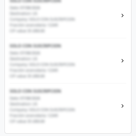
SOLO CON SUSCRIPCION
Date: 07/08/2026
Destination: US
Company: SOLO CON SUSCRIPCION
Fracción arancelaria: 12345
CIF value: $1,000.00
SOLO CON SUSCRIPCION
Date: 07/08/2026
Destination: US
Company: SOLO CON SUSCRIPCION
Fracción arancelaria: 12345
CIF value: $1,000.00
SOLO CON SUSCRIPCION
Date: 07/08/2026
Destination: US
Company: SOLO CON SUSCRIPCION
Fracción arancelaria: 12345
CIF value: $1,000.00