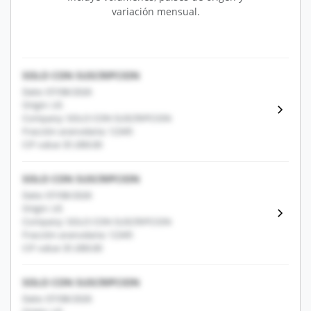
variación mensual.
SOLO CON SUSCRIPCION
Date: 07/08/2026
Origin: US
Company: SOLO CON SUSCRIPCION
Fracción arancelaria: 12345
CIF value: $1,000.00
SOLO CON SUSCRIPCION
Date: 07/08/2026
Origin: US
Company: SOLO CON SUSCRIPCION
Fracción arancelaria: 12345
CIF value: $1,000.00
SOLO CON SUSCRIPCION
Date: 07/08/2026