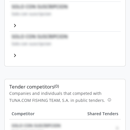
SOLO CON SUSCRIPCION
Solo con suscripcion
SOLO CON SUSCRIPCION
Solo con suscripcion
Tender competitors
(0)
Companies and individuals that competed with
TUNA.COM FISHING TEAM, S.A. in public tenders.
Competitor
Shared Tenders
SOLO CON SUSCRIPCION
0