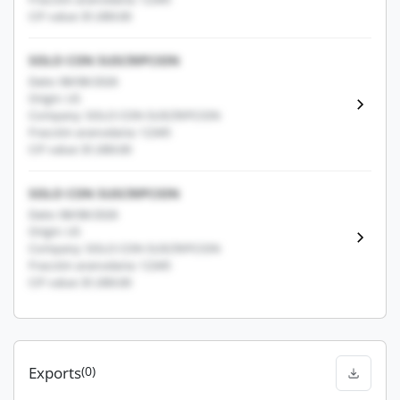
CIF value: $1,000.00
SOLO CON SUSCRIPCION
Date: 08/08/2026
Origin: US
Company: SOLO CON SUSCRIPCION
Fracción arancelaria: 12345
CIF value: $1,000.00
SOLO CON SUSCRIPCION
Date: 08/08/2026
Origin: US
Company: SOLO CON SUSCRIPCION
Fracción arancelaria: 12345
CIF value: $1,000.00
Exports
(0)