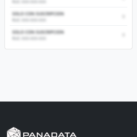
RUC: XXX-XXX-XXX
SOLO CON SUSCRIPCION
0
RUC: XXX-XXX-XXX
SOLO CON SUSCRIPCION
0
RUC: XXX-XXX-XXX