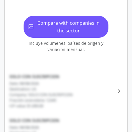
Compare with companies in
the sector
Incluye volúmenes, países de origen y
variación mensual.
SOLO CON SUSCRIPCION
Date: 08/08/2026
Destination: US
Company: SOLO CON SUSCRIPCION
Fracción arancelaria: 12345
CIF value: $1,000.00
SOLO CON SUSCRIPCION
Date: 08/08/2026