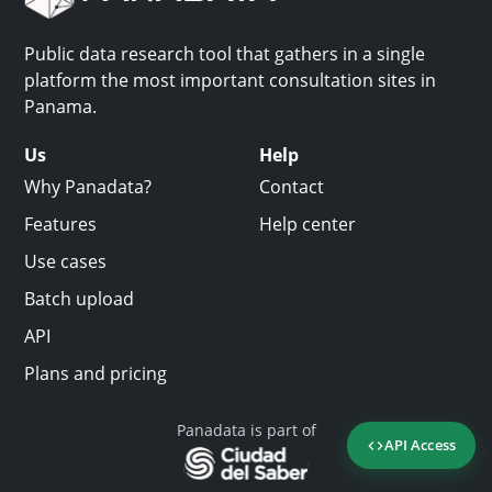
Public data research tool that gathers in a single
platform the most important consultation sites in
Panama.
Us
Help
Why Panadata?
Contact
Features
Help center
Use cases
Batch upload
API
Plans and pricing
Panadata is part of
API Access