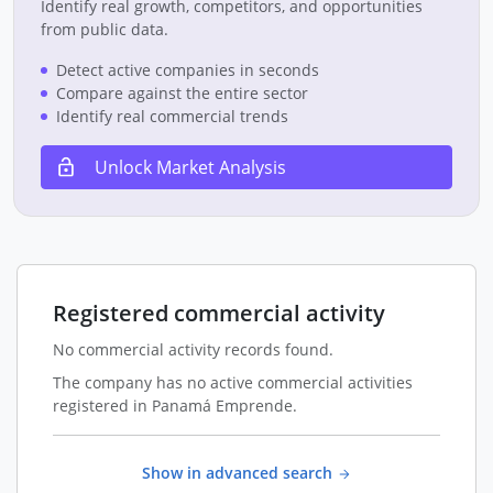
Identify real growth, competitors, and opportunities
from public data.
Detect active companies in seconds
Compare against the entire sector
Identify real commercial trends
Unlock Market Analysis
Registered commercial activity
No commercial activity records found.
The company has no active commercial activities
registered in Panamá Emprende.
Show in advanced search