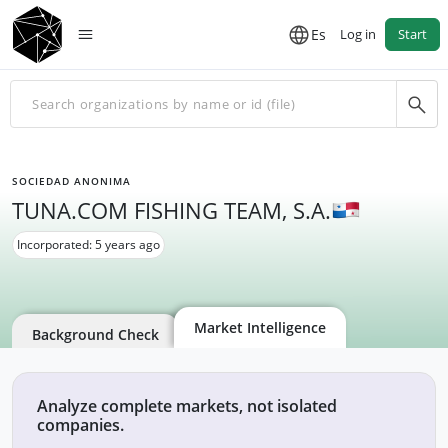
Es
Log in
Start
SOCIEDAD ANONIMA
TUNA.COM FISHING TEAM, S.A.
Incorporated: 5 years ago
Market Intelligence
Background Check
Analyze complete markets, not isolated
companies.