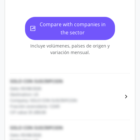
Compare with companies in
the sector
Incluye volúmenes, países de origen y
variación mensual.
SOLO CON SUSCRIPCION
Date: 05/08/2026
Destination: US
Company: SOLO CON SUSCRIPCION
Fracción arancelaria: 12345
CIF value: $1,000.00
SOLO CON SUSCRIPCION
Date: 05/08/2026