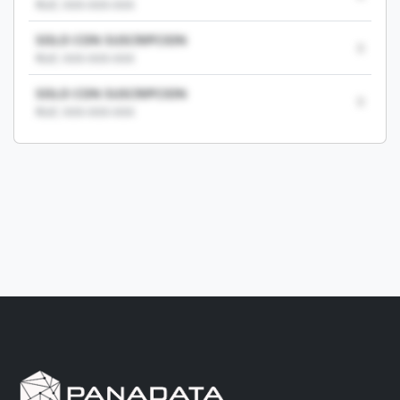
RUC: XXX-XXX-XXX
SOLO CON SUSCRIPCION
0
RUC: XXX-XXX-XXX
SOLO CON SUSCRIPCION
0
RUC: XXX-XXX-XXX