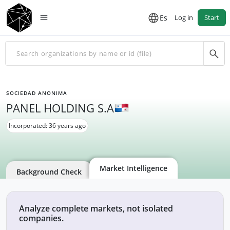
Es
Log in
Start
SOCIEDAD ANONIMA
PANEL HOLDING S.A
Incorporated: 36 years ago
Market Intelligence
Background Check
Analyze complete markets, not isolated
companies.