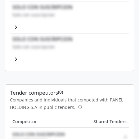
SOLO CON SUSCRIPCION
Solo con suscripcion
SOLO CON SUSCRIPCION
Solo con suscripcion
Tender competitors
(0)
Companies and individuals that competed with PANEL
HOLDING S.A in public tenders.
Competitor
Shared Tenders
SOLO CON SUSCRIPCION
0