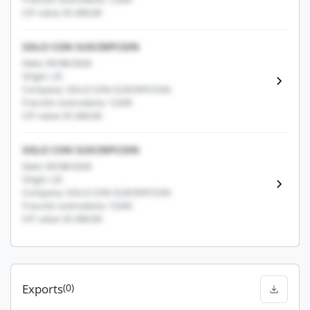
CIF value: $1,000.00
SOLO CON SUSCRIPCION
Date: 05/08/2026
Origin: US
Company: SOLO CON SUSCRIPCION
Fracción arancelaria: 12345
CIF value: $1,000.00
SOLO CON SUSCRIPCION
Date: 05/08/2026
Origin: US
Company: SOLO CON SUSCRIPCION
Fracción arancelaria: 12345
CIF value: $1,000.00
Exports
(0)