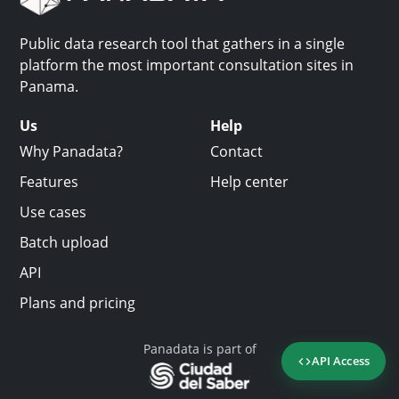
Public data research tool that gathers in a single
platform the most important consultation sites in
Panama.
Us
Help
Why Panadata?
Contact
Features
Help center
Use cases
Batch upload
API
Plans and pricing
Panadata is part of
API Access