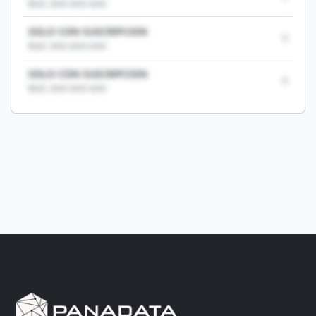
RUC: XXX-XXX-XXX
SOLO CON SUSCRIPCION
0
RUC: XXX-XXX-XXX
SOLO CON SUSCRIPCION
0
RUC: XXX-XXX-XXX