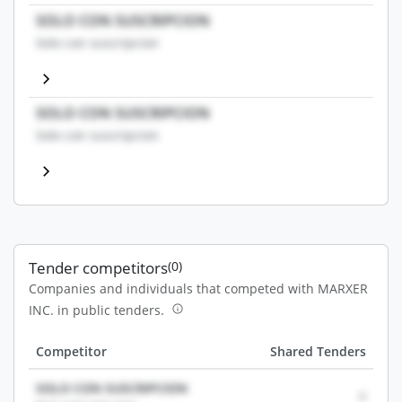
SOLO CON SUSCRIPCION
Solo con suscripcion
SOLO CON SUSCRIPCION
Solo con suscripcion
Tender competitors
(0)
Companies and individuals that competed with MARXER
INC. in public tenders.
Competitor
Shared Tenders
SOLO CON SUSCRIPCION
0