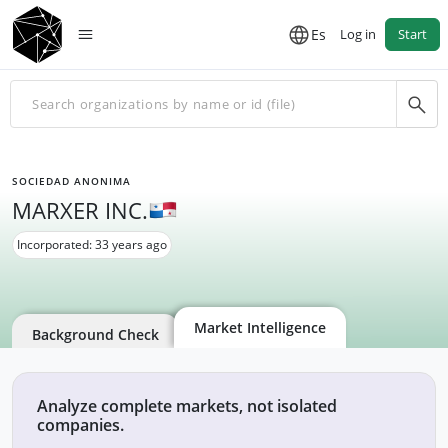
Es
Log in
Start
SOCIEDAD ANONIMA
MARXER INC.
Incorporated: 33 years ago
Market Intelligence
Background Check
Analyze complete markets, not isolated
companies.