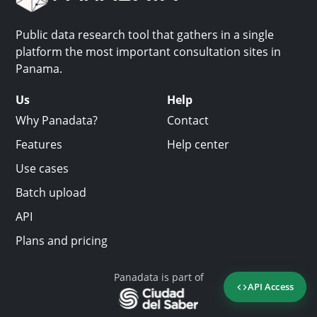
Public data research tool that gathers in a single
platform the most important consultation sites in
Panama.
Us
Help
Why Panadata?
Contact
Features
Help center
Use cases
Batch upload
API
Plans and pricing
Panadata is part of
API Access