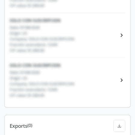
CIF value: $1,000.00
SOLO CON SUSCRIPCION
Date: 07/08/2026
Origin: US
Company: SOLO CON SUSCRIPCION
Fracción arancelaria: 12345
CIF value: $1,000.00
SOLO CON SUSCRIPCION
Date: 07/08/2026
Origin: US
Company: SOLO CON SUSCRIPCION
Fracción arancelaria: 12345
CIF value: $1,000.00
Exports
(0)