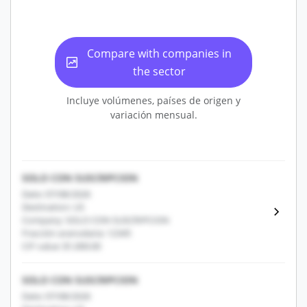
Compare with companies in
the sector
Incluye volúmenes, países de origen y
variación mensual.
SOLO CON SUSCRIPCION
Date: 07/08/2026
Destination: US
Company: SOLO CON SUSCRIPCION
Fracción arancelaria: 12345
CIF value: $1,000.00
SOLO CON SUSCRIPCION
Date: 07/08/2026