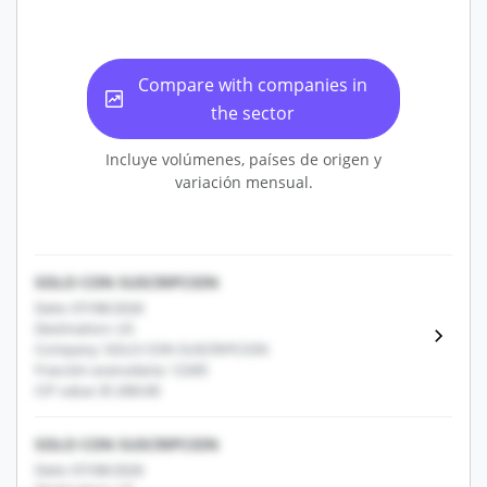
Compare with companies in
the sector
Incluye volúmenes, países de origen y
variación mensual.
SOLO CON SUSCRIPCION
Date: 07/08/2026
Destination: US
Company: SOLO CON SUSCRIPCION
Fracción arancelaria: 12345
CIF value: $1,000.00
SOLO CON SUSCRIPCION
Date: 07/08/2026