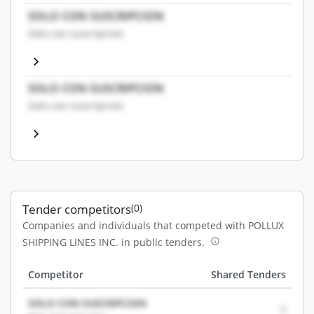
SOLO CON SUSCRIPCION
Solo con suscripcion
SOLO CON SUSCRIPCION
Solo con suscripcion
Tender competitors
(0)
Companies and individuals that competed with POLLUX
SHIPPING LINES INC. in public tenders.
Competitor
Shared Tenders
SOLO CON SUSCRIPCION
0