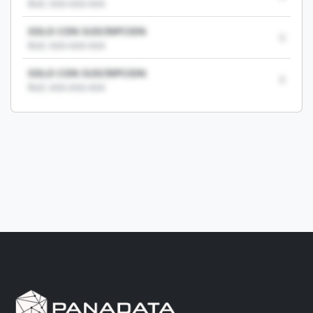
RUC: XXX-XXX-XXX
SOLO CON SUSCRIPCION
0
RUC: XXX-XXX-XXX
SOLO CON SUSCRIPCION
0
RUC: XXX-XXX-XXX