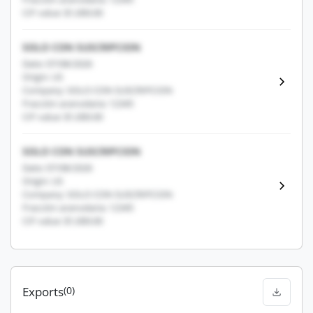
CIF value: $1,000.00
SOLO CON SUSCRIPCION
Date: 07/08/2026
Origin: US
Company: SOLO CON SUSCRIPCION
Fracción arancelaria: 12345
CIF value: $1,000.00
SOLO CON SUSCRIPCION
Date: 07/08/2026
Origin: US
Company: SOLO CON SUSCRIPCION
Fracción arancelaria: 12345
CIF value: $1,000.00
Exports
(0)