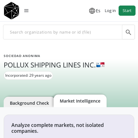
Es
Log in
Start
SOCIEDAD ANONIMA
POLLUX SHIPPING LINES INC.
Incorporated: 29 years ago
Market Intelligence
Background Check
Analyze complete markets, not isolated
companies.