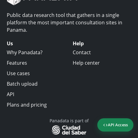
Public data research tool that gathers in a single
platform the most important consultation sites in
Panama.
Us
Help
Why Panadata?
Contact
Features
Help center
Use cases
Batch upload
API
Plans and pricing
Panadata is part of
API Access