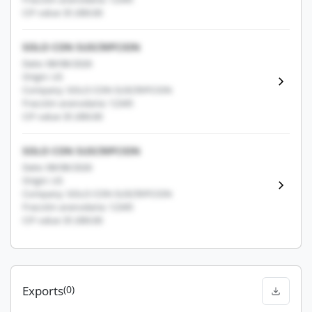
CIF value: $1,000.00
SOLO CON SUSCRIPCION
Date: 08/08/2026
Origin: US
Company: SOLO CON SUSCRIPCION
Fracción arancelaria: 12345
CIF value: $1,000.00
SOLO CON SUSCRIPCION
Date: 08/08/2026
Origin: US
Company: SOLO CON SUSCRIPCION
Fracción arancelaria: 12345
CIF value: $1,000.00
Exports
(0)