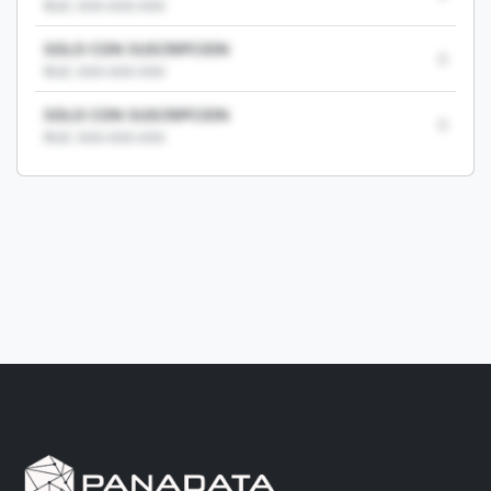
RUC: XXX-XXX-XXX
SOLO CON SUSCRIPCION
0
RUC: XXX-XXX-XXX
SOLO CON SUSCRIPCION
0
RUC: XXX-XXX-XXX