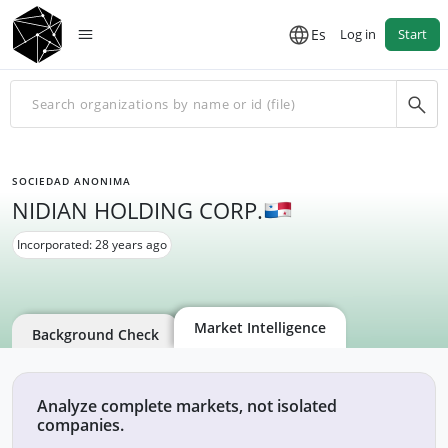
Es
Log in
Start
SOCIEDAD ANONIMA
NIDIAN HOLDING CORP.
Incorporated: 28 years ago
Market Intelligence
Background Check
Analyze complete markets, not isolated
companies.