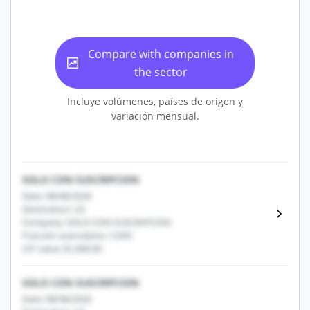
Compare with companies in
the sector
Incluye volúmenes, países de origen y
variación mensual.
SOLO CON SUSCRIPCION
Date: 08/08/2026
Destination: US
Company: SOLO CON SUSCRIPCION
Fracción arancelaria: 12345
CIF value: $1,000.00
SOLO CON SUSCRIPCION
Date: 08/08/2026