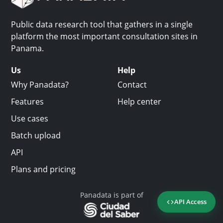
Public data research tool that gathers in a single
platform the most important consultation sites in
Panama.
Us
Help
Why Panadata?
Contact
Features
Help center
Use cases
Batch upload
API
Plans and pricing
Panadata is part of
API Access