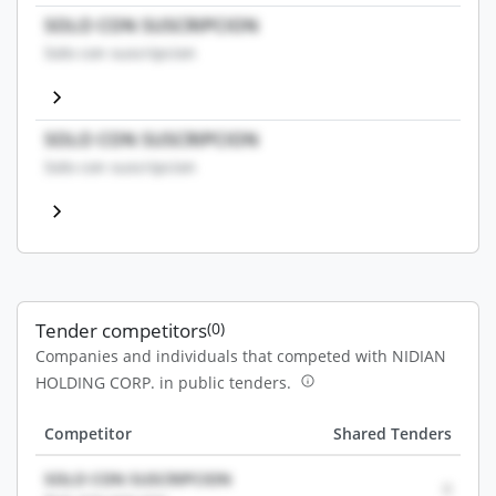
SOLO CON SUSCRIPCION
Solo con suscripcion
SOLO CON SUSCRIPCION
Solo con suscripcion
Tender competitors
(0)
Companies and individuals that competed with NIDIAN
HOLDING CORP. in public tenders.
Competitor
Shared Tenders
SOLO CON SUSCRIPCION
0