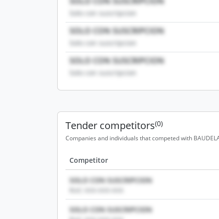
SOLO CON SUSCRIPCION
Solo con suscripcion
SOLO CON SUSCRIPCION
Solo con suscripcion
SOLO CON SUSCRIPCION
Solo con suscripcion
Tender competitors
(0)
Companies and individuals that competed with BAUDELAIR
Competitor
SOLO CON SUSCRIPCION
RUC: XXX-XXX-XXX
SOLO CON SUSCRIPCION