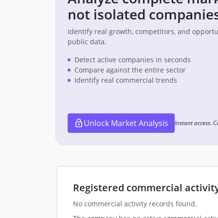
not isolated companies
Identify real growth, competitors, and opport
public data.
Detect active companies in seconds
Compare against the entire sector
Identify real commercial trends
Unlock Market Analysis
Instant access. 
Registered commercial activit
No commercial activity records found.