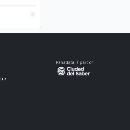
0
Panadata is part of
ter