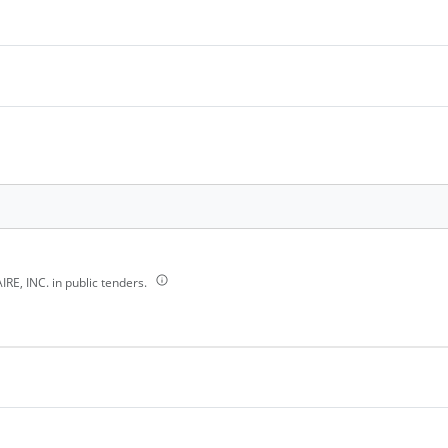
E, INC. in public tenders.