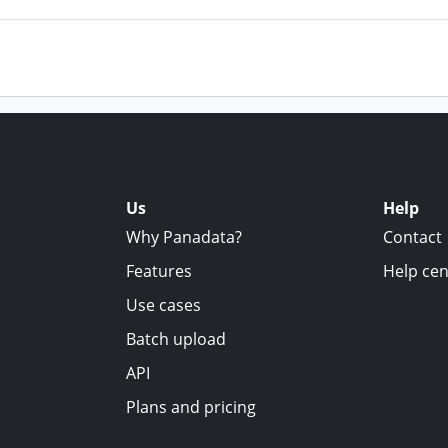
Us
Help
Why Panadata?
Contact
Features
Help cen
Use cases
Batch upload
API
Plans and pricing