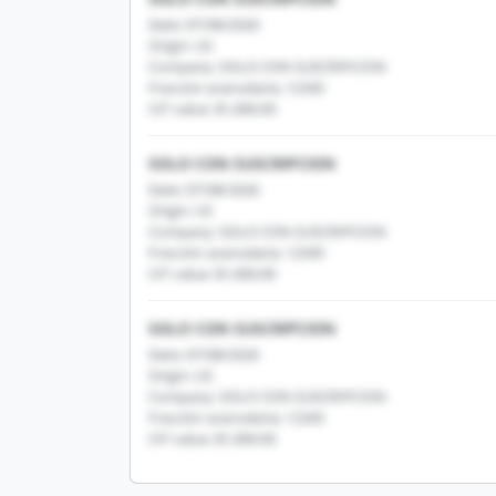
Date: 07/08/2026
Origin: US
Company: SOLO CON SUSCRIPCION
Fracción arancelaria: 12345
CIF value: $1,000.00
SOLO CON SUSCRIPCION
Date: 07/08/2026
Origin: US
Company: SOLO CON SUSCRIPCION
Fracción arancelaria: 12345
CIF value: $1,000.00
SOLO CON SUSCRIPCION
Date: 07/08/2026
Origin: US
Company: SOLO CON SUSCRIPCION
Fracción arancelaria: 12345
CIF value: $1,000.00