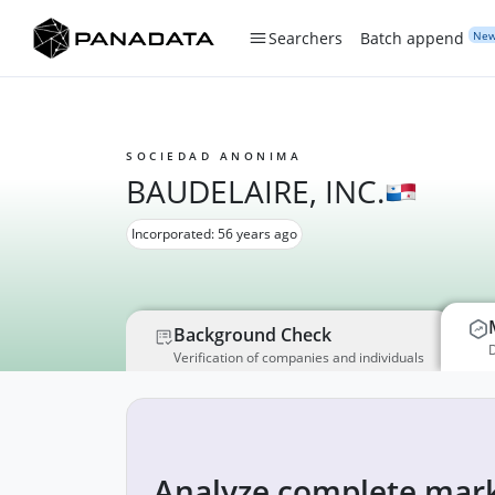
Ne
Searchers
Batch append
SOCIEDAD ANONIMA
BAUDELAIRE, INC.
Incorporated: 56 years ago
Background Check
D
Verification of companies and individuals
Analyze complete mark