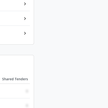
Shared Tenders
0
0