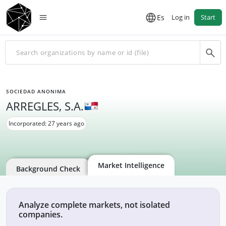
Es
Log in
Start
SOCIEDAD ANONIMA
ARREGLES, S.A.
Incorporated: 27 years ago
Market Intelligence
Background Check
Analyze complete markets, not isolated
companies.