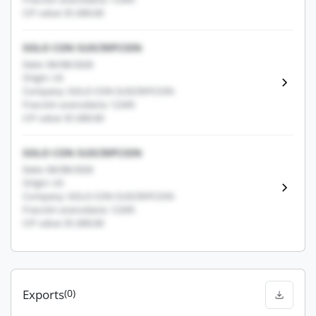
CIF value: $1,000.00
SOLO CON SUSCRIPCION
Date: 06/08/2026
Origin: US
Company: SOLO CON SUSCRIPCION
Fracción arancelaria: 12345
CIF value: $1,000.00
SOLO CON SUSCRIPCION
Date: 06/08/2026
Origin: US
Company: SOLO CON SUSCRIPCION
Fracción arancelaria: 12345
CIF value: $1,000.00
Exports
(0)