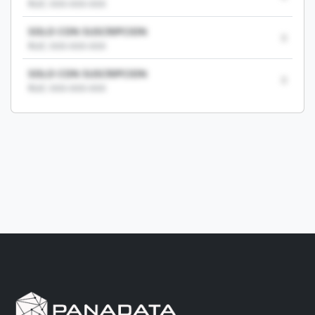
RUC: XXX-XXX-XXX
SOLO CON SUSCRIPCION
0
RUC: XXX-XXX-XXX
SOLO CON SUSCRIPCION
0
RUC: XXX-XXX-XXX