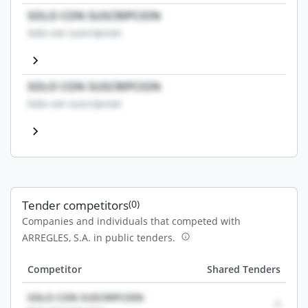
SOLO CON SUSCRIPCION
Solo con suscripcion
SOLO CON SUSCRIPCION
Solo con suscripcion
Tender competitors
(0)
Companies and individuals that competed with
ARREGLES, S.A. in public tenders.
Competitor
Shared Tenders
SOLO CON SUSCRIPCION
0