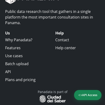
Public data research tool that gathers in a single
platform the most important consultation sites in
Panama.
Us
Help
Why Panadata?
Contact
Features
Help center
Use cases
Batch upload
API
Plans and pricing
Panadata is part of
API Access