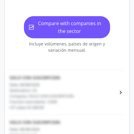
Compare with companies in
the sector
Incluye volúmenes, países de origen y
variación mensual.
SOLO CON SUSCRIPCION
Date: 06/08/2026
Destination: US
Company: SOLO CON SUSCRIPCION
Fracción arancelaria: 12345
CIF value: $1,000.00
SOLO CON SUSCRIPCION
Date: 06/08/2026