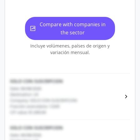
Compare with companies in
the sector
Incluye volúmenes, países de origen y
variación mensual.
SOLO CON SUSCRIPCION
Date: 06/08/2026
Destination: US
Company: SOLO CON SUSCRIPCION
Fracción arancelaria: 12345
CIF value: $1,000.00
SOLO CON SUSCRIPCION
Date: 06/08/2026