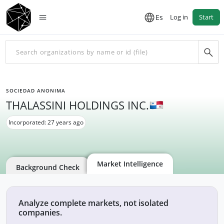
Es
Log in
Start
SOCIEDAD ANONIMA
THALASSINI HOLDINGS INC.
Incorporated: 27 years ago
Market Intelligence
Background Check
Analyze complete markets, not isolated
companies.