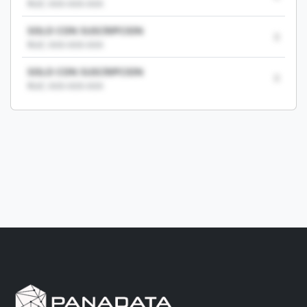
RUC: XXX-XXX-XXX
SOLO CON SUSCRIPCION
0
RUC: XXX-XXX-XXX
SOLO CON SUSCRIPCION
0
RUC: XXX-XXX-XXX