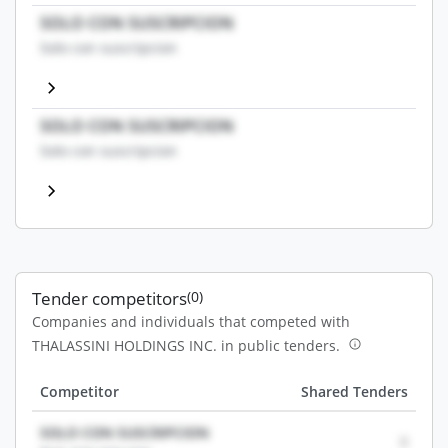
SOLO CON SUSCRIPCION
Solo con suscripcion
SOLO CON SUSCRIPCION
Solo con suscripcion
Tender competitors
(0)
Companies and individuals that competed with
THALASSINI HOLDINGS INC. in public tenders.
Competitor
Shared Tenders
SOLO CON SUSCRIPCION
0