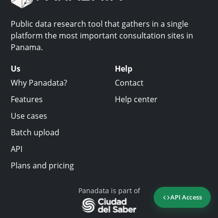
Public data research tool that gathers in a single
platform the most important consultation sites in
Panama.
Us
Help
Why Panadata?
Contact
Features
Help center
Use cases
Batch upload
API
Plans and pricing
Panadata is part of
API Access