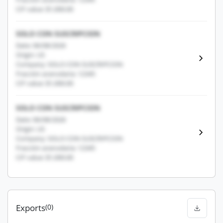
CIF value: $1,000.00
SOLO CON SUSCRIPCION
Date: 06/08/2026
Origin: US
Company: SOLO CON SUSCRIPCION
Fracción arancelaria: 12345
CIF value: $1,000.00
SOLO CON SUSCRIPCION
Date: 06/08/2026
Origin: US
Company: SOLO CON SUSCRIPCION
Fracción arancelaria: 12345
CIF value: $1,000.00
Exports
(0)