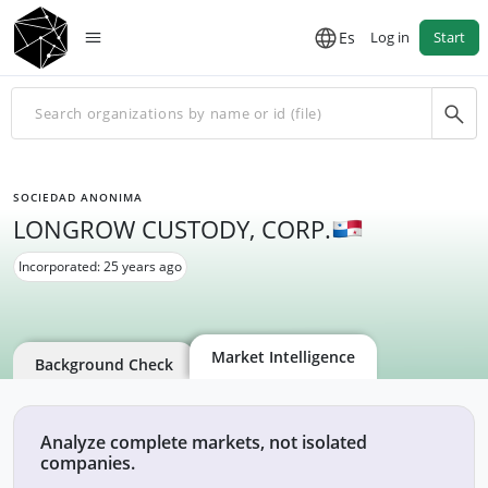
Es
Log in
Start
SOCIEDAD ANONIMA
LONGROW CUSTODY, CORP.
Incorporated: 25 years ago
Market Intelligence
Background Check
Analyze complete markets, not isolated
companies.