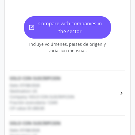
Compare with companies in
the sector
Incluye volúmenes, países de origen y
variación mensual.
SOLO CON SUSCRIPCION
Date: 07/08/2026
Destination: US
Company: SOLO CON SUSCRIPCION
Fracción arancelaria: 12345
CIF value: $1,000.00
SOLO CON SUSCRIPCION
Date: 07/08/2026