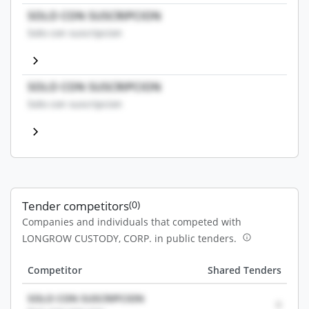
SOLO CON SUSCRIPCION
Solo con suscripcion
SOLO CON SUSCRIPCION
Solo con suscripcion
Tender competitors
(0)
Companies and individuals that competed with
LONGROW CUSTODY, CORP. in public tenders.
Competitor
Shared Tenders
SOLO CON SUSCRIPCION
0