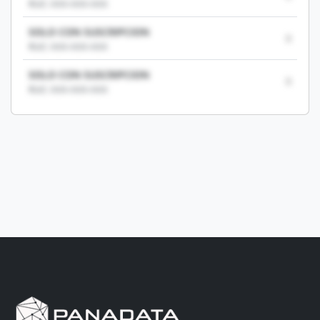
RUC: XXX-XXX-XXX
SOLO CON SUSCRIPCION
0
RUC: XXX-XXX-XXX
SOLO CON SUSCRIPCION
0
RUC: XXX-XXX-XXX