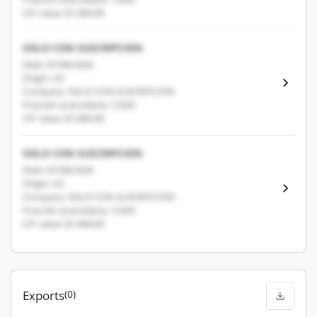
CIF value: $1,000.00
SOLO CON SUSCRIPCION
Date: 07/08/2026
Origin: US
Company: SOLO CON SUSCRIPCION
Fracción arancelaria: 12345
CIF value: $1,000.00
SOLO CON SUSCRIPCION
Date: 07/08/2026
Origin: US
Company: SOLO CON SUSCRIPCION
Fracción arancelaria: 12345
CIF value: $1,000.00
Exports
(0)