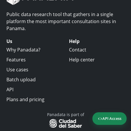
Public data research tool that gathers in a single
platform the most important consultation sites in
Panama.
Us
Help
Why Panadata?
Contact
Features
Help center
Use cases
Batch upload
API
Plans and pricing
Panadata is part of
API Access