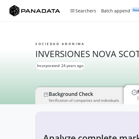
Ne
Searchers
Batch append
SOCIEDAD ANONIMA
INVERSIONES NOVA SCOTTI
Incorporated: 24 years ago
Background Check
D
Verification of companies and individuals
Analyze complete mark