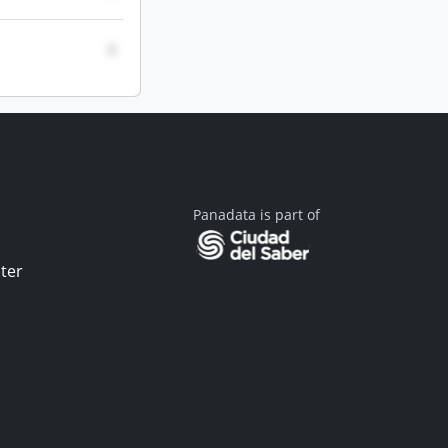
0
Panadata is part of
ter