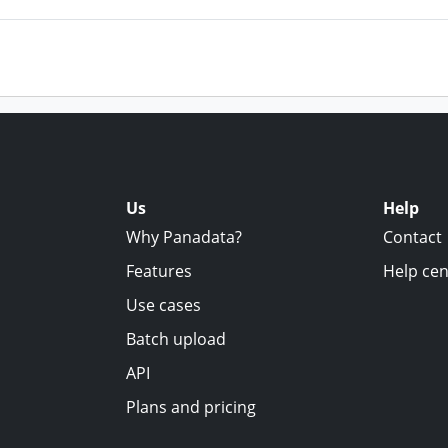
Us
Help
Why Panadata?
Contact
Features
Help cen
Use cases
Batch upload
API
Plans and pricing