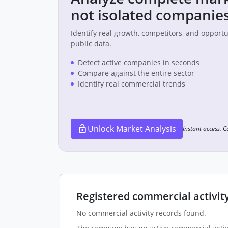
not isolated companies
Identify real growth, competitors, and opport
public data.
Detect active companies in seconds
Compare against the entire sector
Identify real commercial trends
Unlock Market Analysis
Instant access. 
Registered commercial activit
No commercial activity records found.