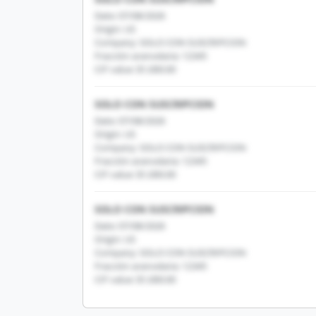
Date: 07/08/2026
Origin: US
Company: SOLO CON SUSCRIPCION
Fracción arancelaria: 12345
CIF value: $1,000.00
SOLO CON SUSCRIPCION
Date: 07/08/2026
Origin: US
Company: SOLO CON SUSCRIPCION
Fracción arancelaria: 12345
CIF value: $1,000.00
SOLO CON SUSCRIPCION
Date: 07/08/2026
Origin: US
Company: SOLO CON SUSCRIPCION
Fracción arancelaria: 12345
CIF value: $1,000.00