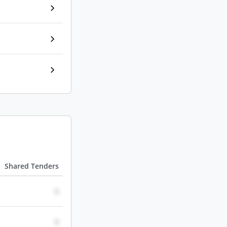
Shared Tenders
0
0