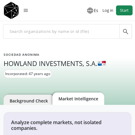
Es
Log in
Start
SOCIEDAD ANONIMA
HOWLAND INVESTMENTS, S.A.
Incorporated: 47 years ago
Market Intelligence
Background Check
Analyze complete markets, not isolated
companies.