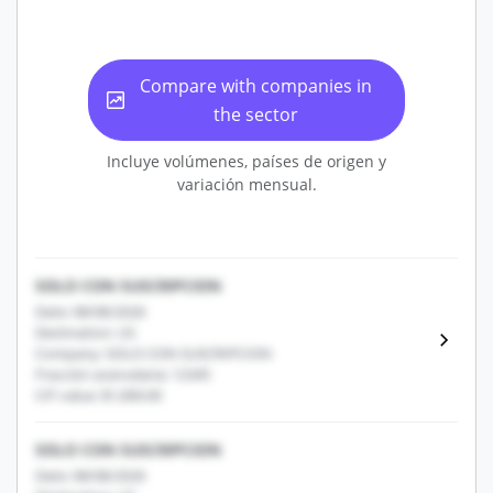
Compare with companies in
the sector
Incluye volúmenes, países de origen y
variación mensual.
SOLO CON SUSCRIPCION
Date: 08/08/2026
Destination: US
Company: SOLO CON SUSCRIPCION
Fracción arancelaria: 12345
CIF value: $1,000.00
SOLO CON SUSCRIPCION
Date: 08/08/2026