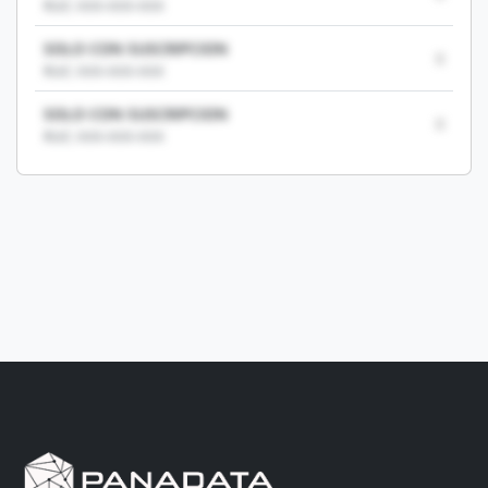
RUC: XXX-XXX-XXX
SOLO CON SUSCRIPCION
0
RUC: XXX-XXX-XXX
SOLO CON SUSCRIPCION
0
RUC: XXX-XXX-XXX