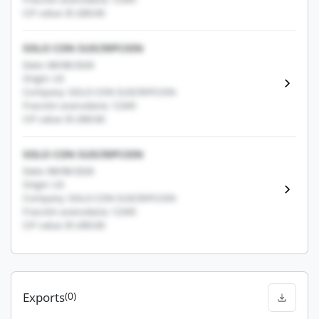
CIF value: $1,000.00
SOLO CON SUSCRIPCION
Date: 08/08/2026
Origin: US
Company: SOLO CON SUSCRIPCION
Fracción arancelaria: 12345
CIF value: $1,000.00
SOLO CON SUSCRIPCION
Date: 08/08/2026
Origin: US
Company: SOLO CON SUSCRIPCION
Fracción arancelaria: 12345
CIF value: $1,000.00
Exports
(0)