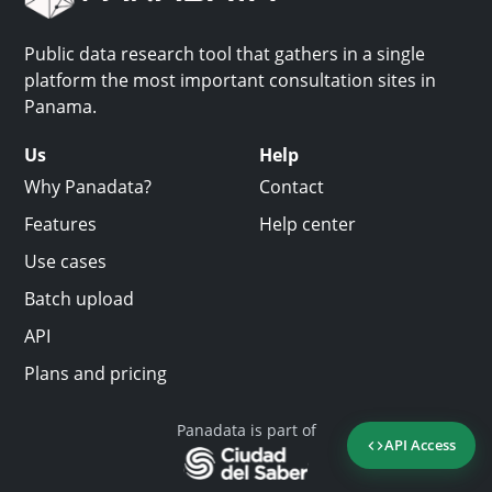
Public data research tool that gathers in a single
platform the most important consultation sites in
Panama.
Us
Help
Why Panadata?
Contact
Features
Help center
Use cases
Batch upload
API
Plans and pricing
Panadata is part of
API Access