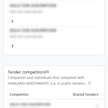
SOLO CON SUSCRIPCION
Solo con suscripcion
SOLO CON SUSCRIPCION
Solo con suscripcion
Tender competitors
(0)
Companies and individuals that competed with
HOWLAND INVESTMENTS, S.A. in public tenders.
Competitor
Shared Tenders
SOLO CON SUSCRIPCION
0