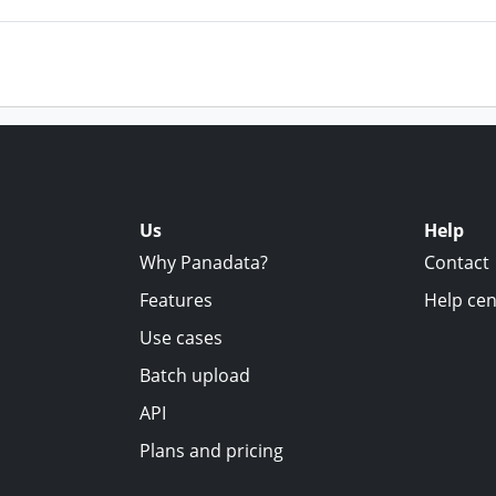
Us
Help
Why Panadata?
Contact
Features
Help cen
Use cases
Batch upload
API
Plans and pricing