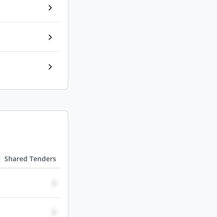
Shared Tenders
0
0