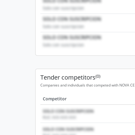
SOLO CON SUSCRIPCION
Solo con suscripcion
SOLO CON SUSCRIPCION
Solo con suscripcion
SOLO CON SUSCRIPCION
Solo con suscripcion
Tender competitors
(0)
Companies and individuals that competed with NOVA CEN
Competitor
SOLO CON SUSCRIPCION
RUC: XXX-XXX-XXX
SOLO CON SUSCRIPCION