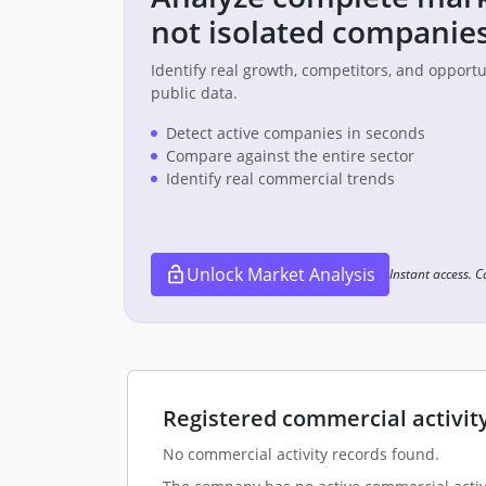
not isolated companies
Identify real growth, competitors, and opport
public data.
Detect active companies in seconds
Compare against the entire sector
Identify real commercial trends
Unlock Market Analysis
Instant access. 
Registered commercial activit
No commercial activity records found.