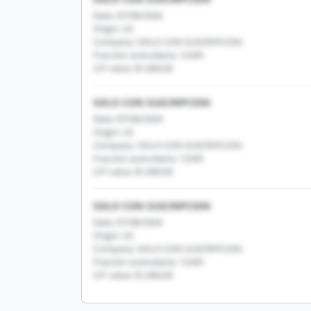
Date: 07/08/2026
Origin: US
Company: SOLO CON SUSCRIPCION
Fracción arancelaria: 12345
CIF value: $1,000.00
SOLO CON SUSCRIPCION
Date: 07/08/2026
Origin: US
Company: SOLO CON SUSCRIPCION
Fracción arancelaria: 12345
CIF value: $1,000.00
SOLO CON SUSCRIPCION
Date: 07/08/2026
Origin: US
Company: SOLO CON SUSCRIPCION
Fracción arancelaria: 12345
CIF value: $1,000.00