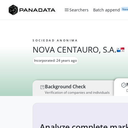
Ne
Searchers
Batch append
SOCIEDAD ANONIMA
NOVA CENTAURO, S.A.
Incorporated: 24 years ago
Background Check
D
Verification of companies and individuals
Analyze complete mark