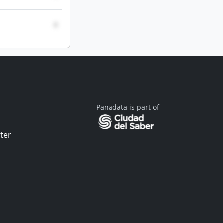
0
Panadata is part of
ter