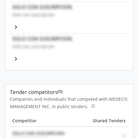
SOLO CON SUSCRIPCION
Solo con suscripcion
SOLO CON SUSCRIPCION
Solo con suscripcion
Tender competitors
(0)
Companies and individuals that competed with MEDECIS
MANAGEMENT INC. in public tenders.
Competitor
Shared Tenders
SOLO CON SUSCRIPCION
0