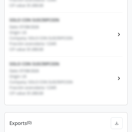
CIF value: $1,000.00
SOLO CON SUSCRIPCION
Date: 07/08/2026
Origin: US
Company: SOLO CON SUSCRIPCION
Fracción arancelaria: 12345
CIF value: $1,000.00
SOLO CON SUSCRIPCION
Date: 07/08/2026
Origin: US
Company: SOLO CON SUSCRIPCION
Fracción arancelaria: 12345
CIF value: $1,000.00
Exports
(0)