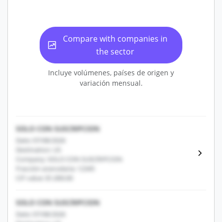
Compare with companies in
the sector
Incluye volúmenes, países de origen y
variación mensual.
SOLO CON SUSCRIPCION
Date: 07/08/2026
Destination: US
Company: SOLO CON SUSCRIPCION
Fracción arancelaria: 12345
CIF value: $1,000.00
SOLO CON SUSCRIPCION
Date: 07/08/2026