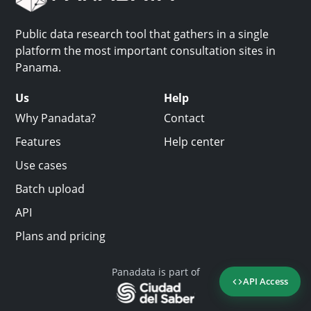
Public data research tool that gathers in a single
platform the most important consultation sites in
Panama.
Us
Help
Why Panadata?
Contact
Features
Help center
Use cases
Batch upload
API
Plans and pricing
Panadata is part of
API Access