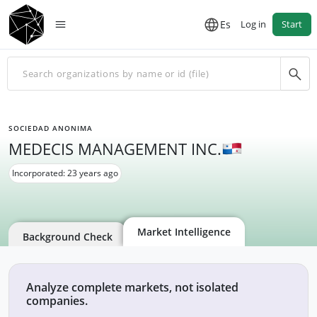
Es
Log in
Start
SOCIEDAD ANONIMA
MEDECIS MANAGEMENT INC.
Incorporated: 23 years ago
Market Intelligence
Background Check
Analyze complete markets, not isolated
companies.