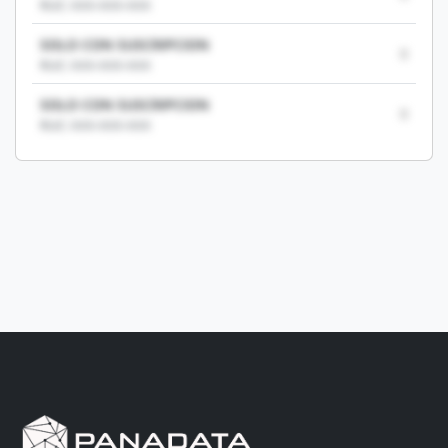
RUC: XXX-XXX-XXX
SOLO CON SUSCRIPCION
0
RUC: XXX-XXX-XXX
SOLO CON SUSCRIPCION
0
RUC: XXX-XXX-XXX