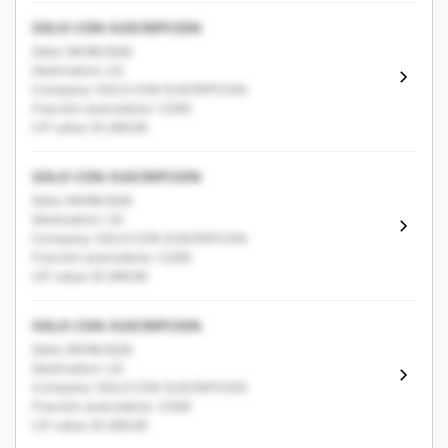
SOLO CON SUSCRIPCION
Date: 09/08/2026
Destination: US
Company: SOLO CON SUSCRIPCION
Fracción arancelaria: 12345
CIF value: $1,000.00
SOLO CON SUSCRIPCION
Date: 09/08/2026
Destination: US
Company: SOLO CON SUSCRIPCION
Fracción arancelaria: 12345
CIF value: $1,000.00
SOLO CON SUSCRIPCION
Date: 09/08/2026
Destination: US
Company: SOLO CON SUSCRIPCION
Fracción arancelaria: 12345
CIF value: $1,000.00