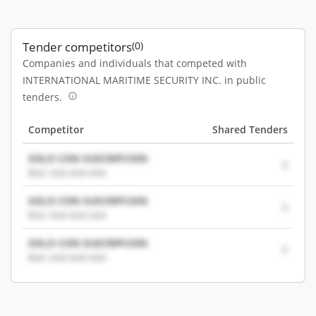
Tender competitors
(0)
Companies and individuals that competed with
INTERNATIONAL MARITIME SECURITY INC. in public
tenders.
Competitor
Shared Tenders
SOLO CON SUSCRIPCION
0
RUC: XXX-XXX-XXX
SOLO CON SUSCRIPCION
0
RUC: XXX-XXX-XXX
SOLO CON SUSCRIPCION
0
RUC: XXX-XXX-XXX