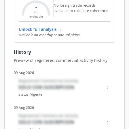
No foreign trade records
-
available to calculate coherence
Not
evaluable
Unlock full analysis →
Available on monthly or annual plans
History
Preview of registered commercial activity history
09 Aug 2026
Registered Commercial Activity
SOLO CON SUSCRIPCION
Status: Vigente
09 Aug 2026
Registered Commercial Activity
SOLO CON SUSCRIPCION