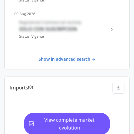
Status: Vigente
09 Aug 2026
Registered Commercial Activity
SOLO CON SUSCRIPCION
Status: Vigente
Show in advanced search
Imports
(0)
View complete market
evolution