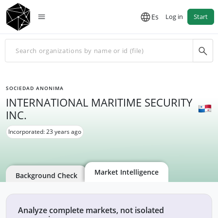
Es
Log in
Start
SOCIEDAD ANONIMA
INTERNATIONAL MARITIME SECURITY
INC.
Incorporated: 23 years ago
Market Intelligence
Background Check
Analyze complete markets, not isolated