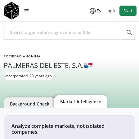
Es
Log in
Start
SOCIEDAD ANONIMA
PALMERAS DEL ESTE, S.A.
Incorporated: 23 years ago
Market Intelligence
Background Check
Analyze complete markets, not isolated
companies.