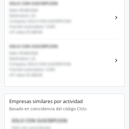
SOLO CON SUSCRIPCION
Date: 05/08/2026
Destination: US
Company: SOLO CON SUSCRIPCION
Fracción arancelaria: 12345
CIF value: $1,000.00
SOLO CON SUSCRIPCION
Date: 05/08/2026
Destination: US
Company: SOLO CON SUSCRIPCION
Fracción arancelaria: 12345
CIF value: $1,000.00
Empresas similares por actividad
Basado en coincidencia del código CIUU.
SOLO CON SUSCRIPCION
Solo con suscripcion