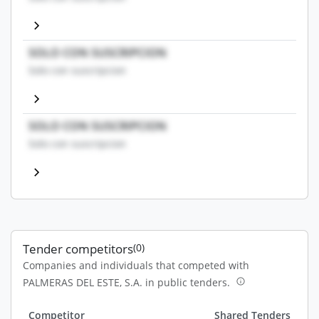
SOLO CON SUSCRIPCION
Solo con suscripcion
SOLO CON SUSCRIPCION
Solo con suscripcion
Tender competitors
(0)
Companies and individuals that competed with
PALMERAS DEL ESTE, S.A. in public tenders.
Competitor
Shared Tenders