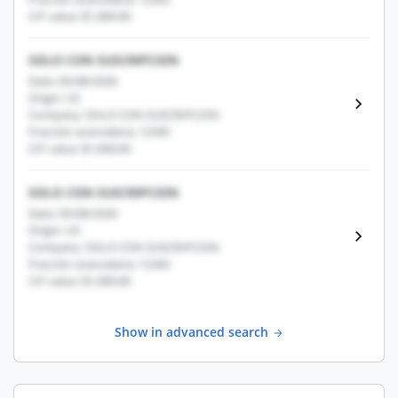
CIF value: $1,000.00
SOLO CON SUSCRIPCION
Date: 05/08/2026
Origin: US
Company: SOLO CON SUSCRIPCION
Fracción arancelaria: 12345
CIF value: $1,000.00
SOLO CON SUSCRIPCION
Date: 05/08/2026
Origin: US
Company: SOLO CON SUSCRIPCION
Fracción arancelaria: 12345
CIF value: $1,000.00
Show in advanced search