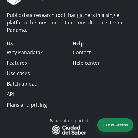
Public data research tool that gathers in a single
platform the most important consultation sites in
Panama.
Us
Help
Why Panadata?
Contact
Features
Help center
Use cases
Batch upload
API
Plans and pricing
Panadata is part of
API Access