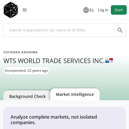
Es
Log in
Start
SOCIEDAD ANONIMA
WTS WORLD TRADE SERVICES INC.
Incorporated: 22 years ago
Market Intelligence
Background Check
Analyze complete markets, not isolated
companies.