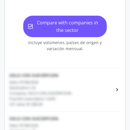
Compare with companies in
the sector
Incluye volúmenes, países de origen y
variación mensual.
SOLO CON SUSCRIPCION
Date: 07/08/2026
Destination: US
Company: SOLO CON SUSCRIPCION
Fracción arancelaria: 12345
CIF value: $1,000.00
SOLO CON SUSCRIPCION
Date: 07/08/2026