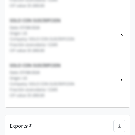
CIF value: $1,000.00
SOLO CON SUSCRIPCION
Date: 07/08/2026
Origin: US
Company: SOLO CON SUSCRIPCION
Fracción arancelaria: 12345
CIF value: $1,000.00
SOLO CON SUSCRIPCION
Date: 07/08/2026
Origin: US
Company: SOLO CON SUSCRIPCION
Fracción arancelaria: 12345
CIF value: $1,000.00
Exports
(0)