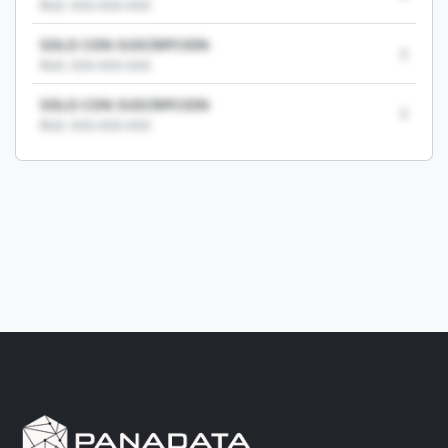
RUC: XXX-XXX-XXX
SOLO CON SUSCRIPCION
0
RUC: XXX-XXX-XXX
SOLO CON SUSCRIPCION
0
RUC: XXX-XXX-XXX