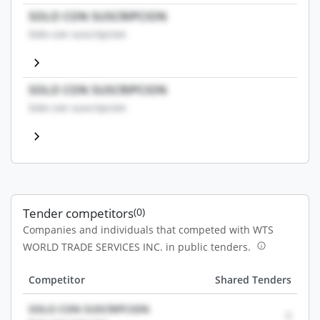
SOLO CON SUSCRIPCION
Solo con suscripcion
SOLO CON SUSCRIPCION
Solo con suscripcion
Tender competitors
(0)
Companies and individuals that competed with WTS
WORLD TRADE SERVICES INC. in public tenders.
Competitor
Shared Tenders
SOLO CON SUSCRIPCION
0