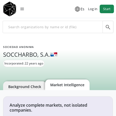
Es
Log in
Start
SOCIEDAD ANONIMA
SOCCHARBO, S.A.
Incorporated: 22 years ago
Market Intelligence
Background Check
Analyze complete markets, not isolated
companies.