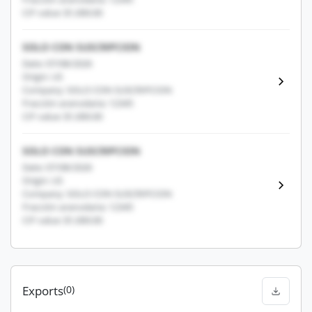
CIF value: $1,000.00
SOLO CON SUSCRIPCION
Date: 07/08/2026
Origin: US
Company: SOLO CON SUSCRIPCION
Fracción arancelaria: 12345
CIF value: $1,000.00
SOLO CON SUSCRIPCION
Date: 07/08/2026
Origin: US
Company: SOLO CON SUSCRIPCION
Fracción arancelaria: 12345
CIF value: $1,000.00
Exports
(0)