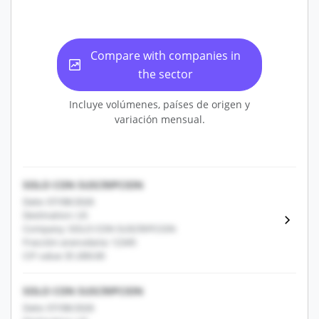
Compare with companies in
the sector
Incluye volúmenes, países de origen y
variación mensual.
SOLO CON SUSCRIPCION
Date: 07/08/2026
Destination: US
Company: SOLO CON SUSCRIPCION
Fracción arancelaria: 12345
CIF value: $1,000.00
SOLO CON SUSCRIPCION
Date: 07/08/2026