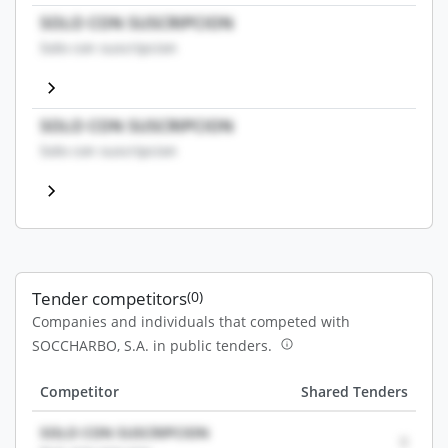
SOLO CON SUSCRIPCION
Solo con suscripcion
SOLO CON SUSCRIPCION
Solo con suscripcion
Tender competitors
(0)
Companies and individuals that competed with
SOCCHARBO, S.A. in public tenders.
Competitor
Shared Tenders
SOLO CON SUSCRIPCION
0