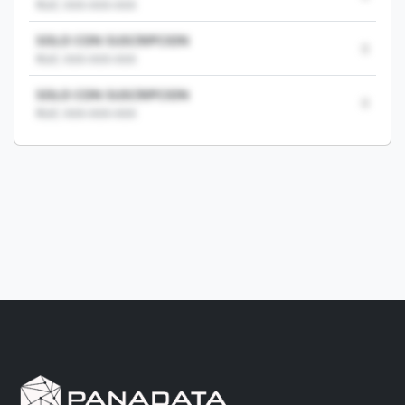
RUC: XXX-XXX-XXX
SOLO CON SUSCRIPCION
0
RUC: XXX-XXX-XXX
SOLO CON SUSCRIPCION
0
RUC: XXX-XXX-XXX