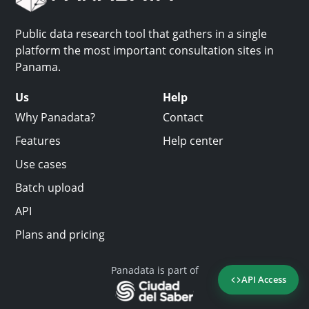
Public data research tool that gathers in a single
platform the most important consultation sites in
Panama.
Us
Help
Why Panadata?
Contact
Features
Help center
Use cases
Batch upload
API
Plans and pricing
Panadata is part of
API Access