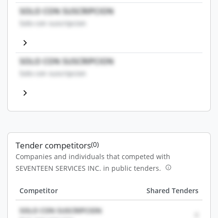
SOLO CON SUSCRIPCION
Solo con suscripcion
SOLO CON SUSCRIPCION
Solo con suscripcion
Tender competitors
(0)
Companies and individuals that competed with
SEVENTEEN SERVICES INC. in public tenders.
Competitor
Shared Tenders
SOLO CON SUSCRIPCION
0