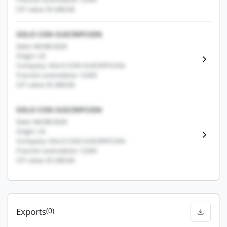
CIF value: $1,000.00
SOLO CON SUSCRIPCION
Date: 06/08/2026
Origin: US
Company: SOLO CON SUSCRIPCION
Fracción arancelaria: 12345
CIF value: $1,000.00
SOLO CON SUSCRIPCION
Date: 06/08/2026
Origin: US
Company: SOLO CON SUSCRIPCION
Fracción arancelaria: 12345
CIF value: $1,000.00
Exports
(0)