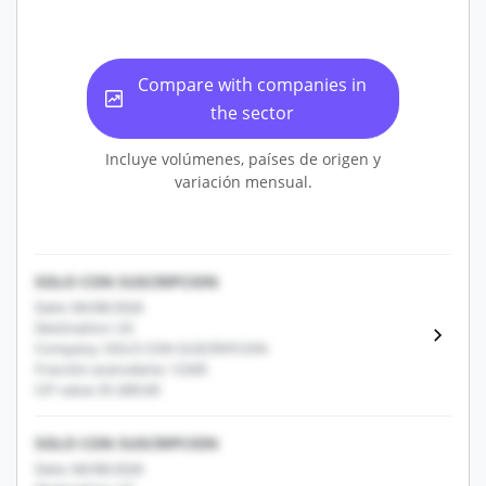
Compare with companies in
the sector
Incluye volúmenes, países de origen y
variación mensual.
SOLO CON SUSCRIPCION
Date: 06/08/2026
Destination: US
Company: SOLO CON SUSCRIPCION
Fracción arancelaria: 12345
CIF value: $1,000.00
SOLO CON SUSCRIPCION
Date: 06/08/2026