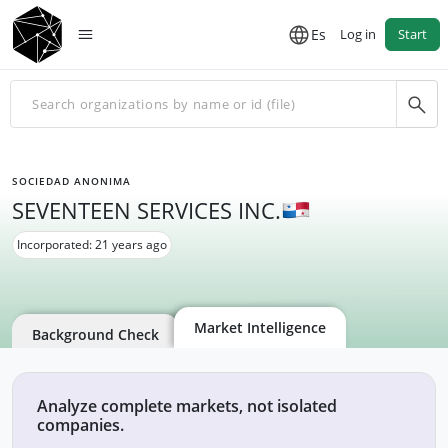
Es
Log in
Start
SOCIEDAD ANONIMA
SEVENTEEN SERVICES INC.
Incorporated: 21 years ago
Market Intelligence
Background Check
Analyze complete markets, not isolated
companies.