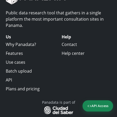
Public data research tool that gathers in a single
platform the most important consultation sites in
Panama.
Us
Help
Why Panadata?
Contact
Features
Help center
Use cases
Batch upload
API
Plans and pricing
Panadata is part of
API Access