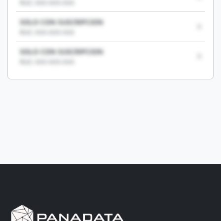
RUC: XXX-XXX-XXX
SOLO CON SUSCRIPCION
0
RUC: XXX-XXX-XXX
SOLO CON SUSCRIPCION
0
RUC: XXX-XXX-XXX