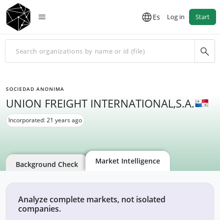
Es
Log in
Start
SOCIEDAD ANONIMA
UNION FREIGHT INTERNATIONAL,S.A.
Incorporated: 21 years ago
Market Intelligence
Background Check
Analyze complete markets, not isolated
companies.