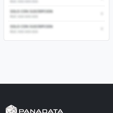
RUC: XXX-XXX-XXX
SOLO CON SUSCRIPCION
0
RUC: XXX-XXX-XXX
SOLO CON SUSCRIPCION
0
RUC: XXX-XXX-XXX