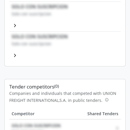
SOLO CON SUSCRIPCION
Solo con suscripcion
SOLO CON SUSCRIPCION
Solo con suscripcion
Tender competitors
(0)
Companies and individuals that competed with UNION
FREIGHT INTERNATIONAL,S.A. in public tenders.
Competitor
Shared Tenders
SOLO CON SUSCRIPCION
0