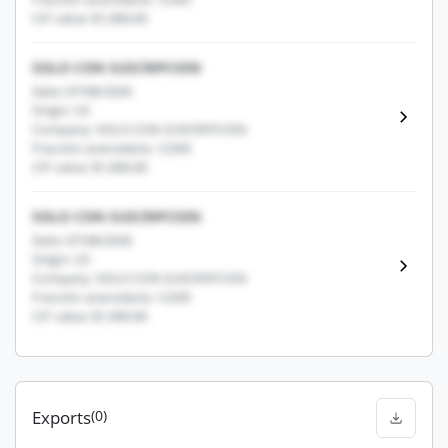
CIF value: $1,000.00
SOLO CON SUSCRIPCION
Date: 07/08/2026
Origin: US
Company: SOLO CON SUSCRIPCION
Fracción arancelaria: 12345
CIF value: $1,000.00
SOLO CON SUSCRIPCION
Date: 07/08/2026
Origin: US
Company: SOLO CON SUSCRIPCION
Fracción arancelaria: 12345
CIF value: $1,000.00
Exports
(0)