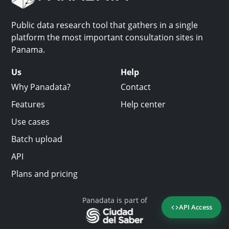
Public data research tool that gathers in a single
platform the most important consultation sites in
Panama.
Us
Help
Why Panadata?
Contact
Features
Help center
Use cases
Batch upload
API
Plans and pricing
Panadata is part of
API Access