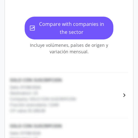
Compare with companies in
the sector
Incluye volúmenes, países de origen y
variación mensual.
SOLO CON SUSCRIPCION
Date: 07/08/2026
Destination: US
Company: SOLO CON SUSCRIPCION
Fracción arancelaria: 12345
CIF value: $1,000.00
SOLO CON SUSCRIPCION
Date: 07/08/2026