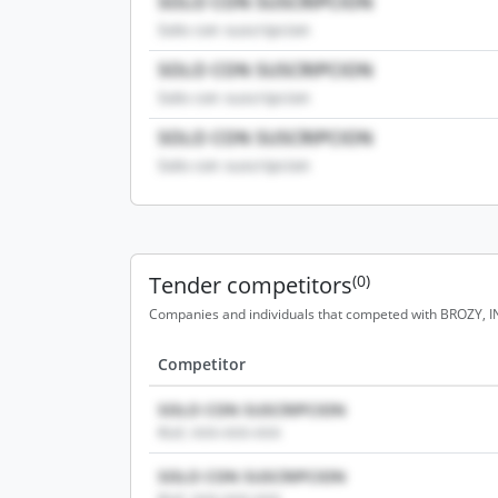
SOLO CON SUSCRIPCION
Solo con suscripcion
SOLO CON SUSCRIPCION
Solo con suscripcion
SOLO CON SUSCRIPCION
Solo con suscripcion
Tender competitors
(0)
Companies and individuals that competed with BROZY, INC
Competitor
SOLO CON SUSCRIPCION
RUC: XXX-XXX-XXX
SOLO CON SUSCRIPCION