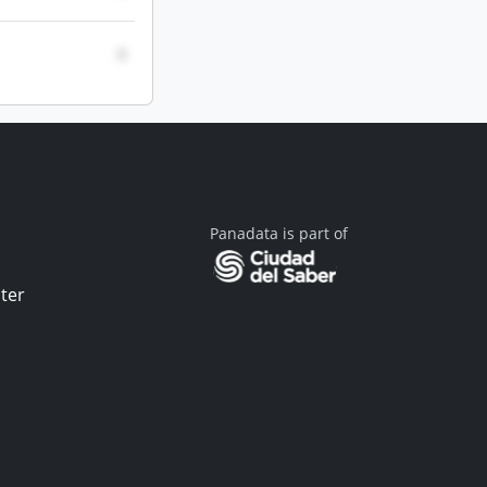
0
Panadata is part of
ter