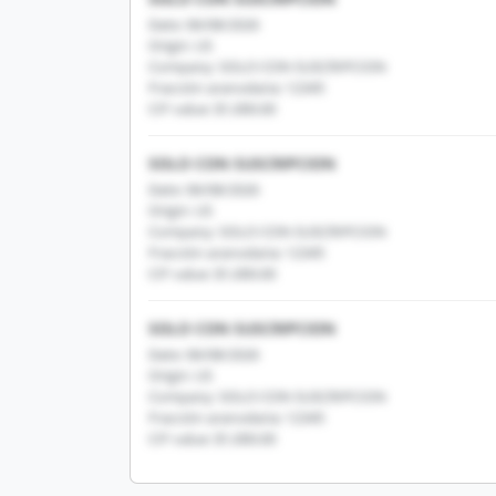
Date: 06/08/2026
Origin: US
Company: SOLO CON SUSCRIPCION
Fracción arancelaria: 12345
CIF value: $1,000.00
SOLO CON SUSCRIPCION
Date: 06/08/2026
Origin: US
Company: SOLO CON SUSCRIPCION
Fracción arancelaria: 12345
CIF value: $1,000.00
SOLO CON SUSCRIPCION
Date: 06/08/2026
Origin: US
Company: SOLO CON SUSCRIPCION
Fracción arancelaria: 12345
CIF value: $1,000.00