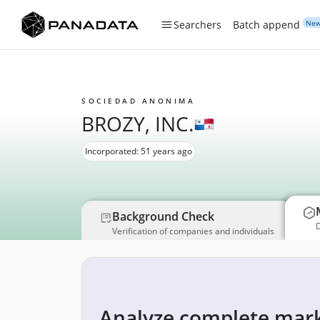
Ne
Searchers
Batch append
SOCIEDAD ANONIMA
BROZY, INC.
Incorporated: 51 years ago
Background Check
D
Verification of companies and individuals
Analyze complete mark