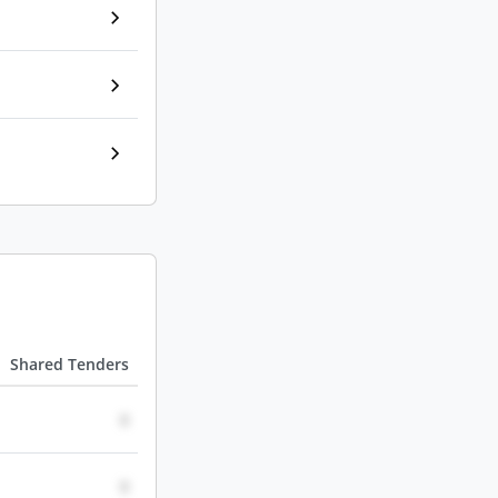
Shared Tenders
0
0