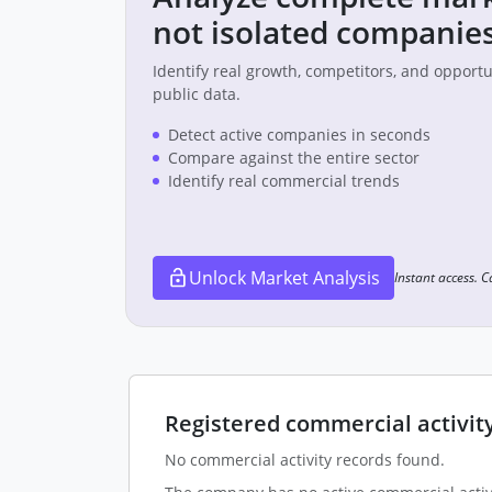
not isolated companies
Identify real growth, competitors, and opport
public data.
Detect active companies in seconds
Compare against the entire sector
Identify real commercial trends
Unlock Market Analysis
Instant access. 
Registered commercial activit
No commercial activity records found.