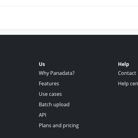
Us
Help
Why Panadata?
Contact
Features
Help cen
Use cases
Batch upload
API
Plans and pricing