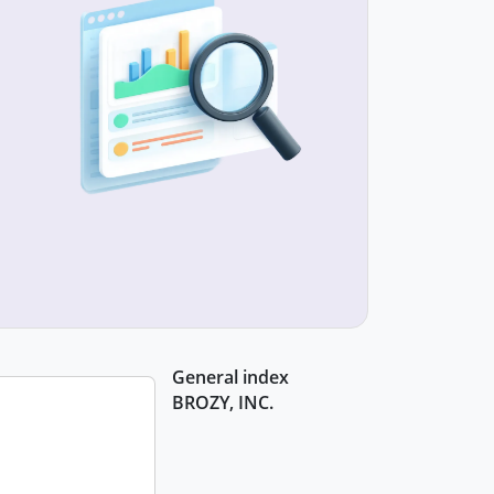
General index
BROZY, INC.