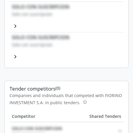
SOLO CON SUSCRIPCION
Solo con suscripcion
SOLO CON SUSCRIPCION
Solo con suscripcion
Tender competitors
(0)
Companies and individuals that competed with FIORINO
INVESTMENT S.A. in public tenders.
Competitor
Shared Tenders
SOLO CON SUSCRIPCION
0