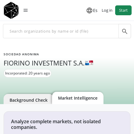
Es
Log in
Start
SOCIEDAD ANONIMA
FIORINO INVESTMENT S.A.
Incorporated: 20 years ago
Market Intelligence
Background Check
Analyze complete markets, not isolated
companies.