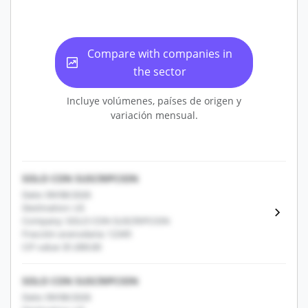
Compare with companies in
the sector
Incluye volúmenes, países de origen y
variación mensual.
SOLO CON SUSCRIPCION
Date: 09/08/2026
Destination: US
Company: SOLO CON SUSCRIPCION
Fracción arancelaria: 12345
CIF value: $1,000.00
SOLO CON SUSCRIPCION
Date: 09/08/2026