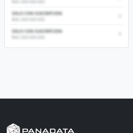
RUC: XXX-XXX-XXX
SOLO CON SUSCRIPCION
0
RUC: XXX-XXX-XXX
SOLO CON SUSCRIPCION
0
RUC: XXX-XXX-XXX