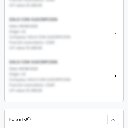
CIF value: $1,000.00
SOLO CON SUSCRIPCION
Date: 09/08/2026
Origin: US
Company: SOLO CON SUSCRIPCION
Fracción arancelaria: 12345
CIF value: $1,000.00
SOLO CON SUSCRIPCION
Date: 09/08/2026
Origin: US
Company: SOLO CON SUSCRIPCION
Fracción arancelaria: 12345
CIF value: $1,000.00
Exports
(0)