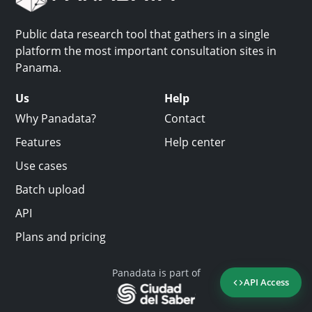
Public data research tool that gathers in a single
platform the most important consultation sites in
Panama.
Us
Help
Why Panadata?
Contact
Features
Help center
Use cases
Batch upload
API
Plans and pricing
Panadata is part of
API Access