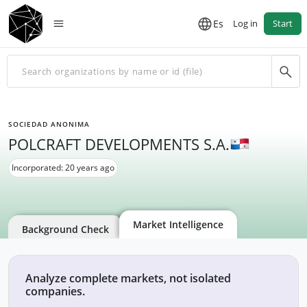
Es
Log in
Start
SOCIEDAD ANONIMA
POLCRAFT DEVELOPMENTS S.A.
Incorporated: 20 years ago
Market Intelligence
Background Check
Analyze complete markets, not isolated
companies.