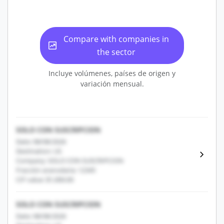
Compare with companies in
the sector
Incluye volúmenes, países de origen y
variación mensual.
SOLO CON SUSCRIPCION
Date: 08/08/2026
Destination: US
Company: SOLO CON SUSCRIPCION
Fracción arancelaria: 12345
CIF value: $1,000.00
SOLO CON SUSCRIPCION
Date: 08/08/2026