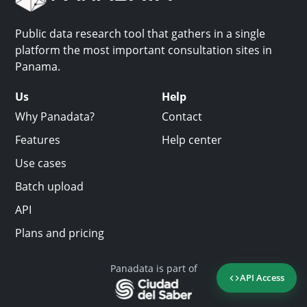
Public data research tool that gathers in a single
platform the most important consultation sites in
Panama.
Us
Help
Why Panadata?
Contact
Features
Help center
Use cases
Batch upload
API
Plans and pricing
Panadata is part of
API Access