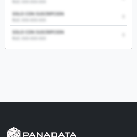
RUC: XXX-XXX-XXX
SOLO CON SUSCRIPCION
0
RUC: XXX-XXX-XXX
SOLO CON SUSCRIPCION
0
RUC: XXX-XXX-XXX