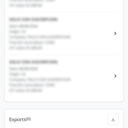
CIF value: $1,000.00
SOLO CON SUSCRIPCION
Date: 08/08/2026
Origin: US
Company: SOLO CON SUSCRIPCION
Fracción arancelaria: 12345
CIF value: $1,000.00
SOLO CON SUSCRIPCION
Date: 08/08/2026
Origin: US
Company: SOLO CON SUSCRIPCION
Fracción arancelaria: 12345
CIF value: $1,000.00
Exports
(0)