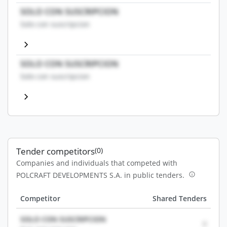
SOLO CON SUSCRIPCION
Solo con suscripcion
SOLO CON SUSCRIPCION
Solo con suscripcion
Tender competitors
(0)
Companies and individuals that competed with
POLCRAFT DEVELOPMENTS S.A. in public tenders.
Competitor
Shared Tenders
SOLO CON SUSCRIPCION
0