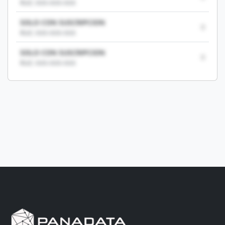
RUC: XXX-XXX-XXX
SOLO CON SUSCRIPCION
0
RUC: XXX-XXX-XXX
SOLO CON SUSCRIPCION
0
RUC: XXX-XXX-XXX