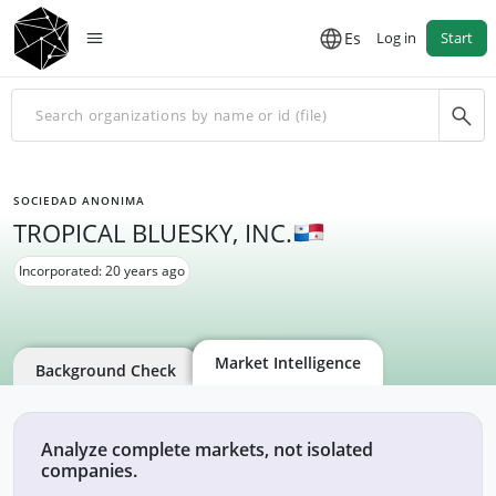
Es
Log in
Start
SOCIEDAD ANONIMA
TROPICAL BLUESKY, INC.
Incorporated: 20 years ago
Market Intelligence
Background Check
Analyze complete markets, not isolated
companies.