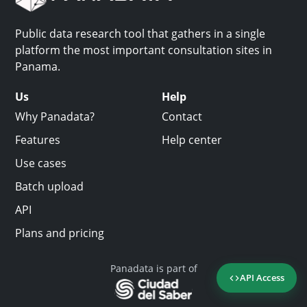
Public data research tool that gathers in a single
platform the most important consultation sites in
Panama.
Us
Help
Why Panadata?
Contact
Features
Help center
Use cases
Batch upload
API
Plans and pricing
Panadata is part of
API Access