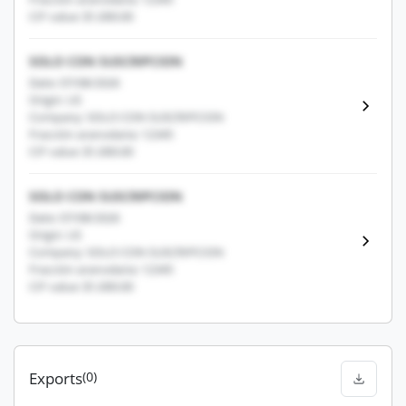
CIF value: $1,000.00
SOLO CON SUSCRIPCION
Date: 07/08/2026
Origin: US
Company: SOLO CON SUSCRIPCION
Fracción arancelaria: 12345
CIF value: $1,000.00
SOLO CON SUSCRIPCION
Date: 07/08/2026
Origin: US
Company: SOLO CON SUSCRIPCION
Fracción arancelaria: 12345
CIF value: $1,000.00
Exports
(0)