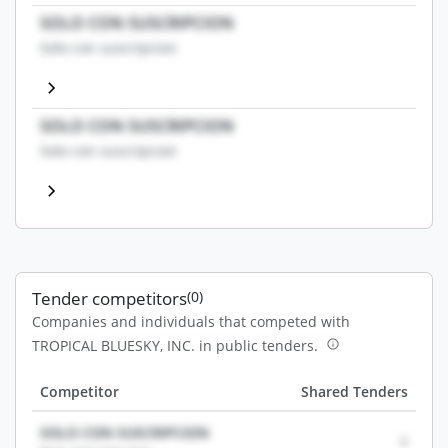
SOLO CON SUSCRIPCION
Solo con suscripcion
SOLO CON SUSCRIPCION
Solo con suscripcion
Tender competitors
(0)
Companies and individuals that competed with
TROPICAL BLUESKY, INC. in public tenders.
Competitor
Shared Tenders
SOLO CON SUSCRIPCION
0