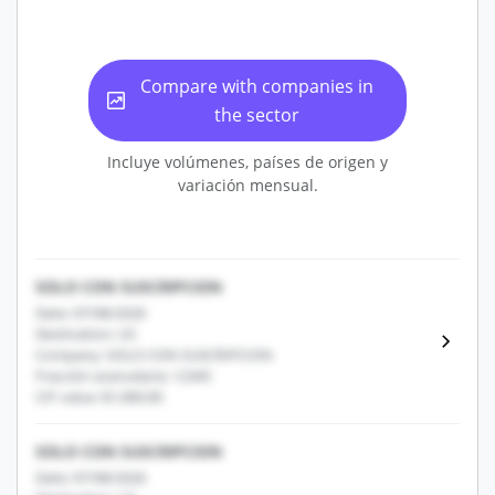
Compare with companies in
the sector
Incluye volúmenes, países de origen y
variación mensual.
SOLO CON SUSCRIPCION
Date: 07/08/2026
Destination: US
Company: SOLO CON SUSCRIPCION
Fracción arancelaria: 12345
CIF value: $1,000.00
SOLO CON SUSCRIPCION
Date: 07/08/2026