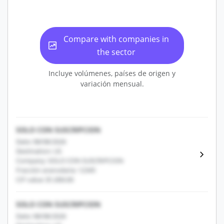
Compare with companies in
the sector
Incluye volúmenes, países de origen y
variación mensual.
SOLO CON SUSCRIPCION
Date: 08/08/2026
Destination: US
Company: SOLO CON SUSCRIPCION
Fracción arancelaria: 12345
CIF value: $1,000.00
SOLO CON SUSCRIPCION
Date: 08/08/2026