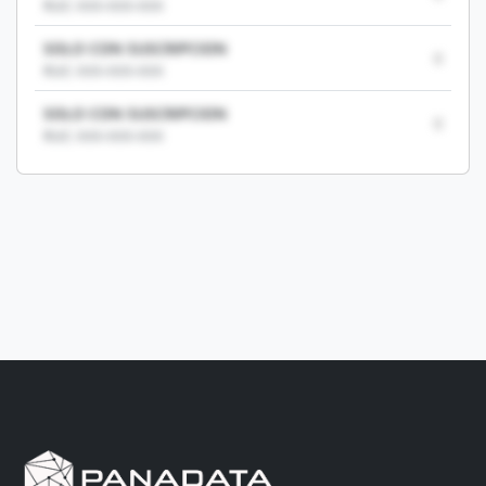
RUC: XXX-XXX-XXX
SOLO CON SUSCRIPCION
0
RUC: XXX-XXX-XXX
SOLO CON SUSCRIPCION
0
RUC: XXX-XXX-XXX