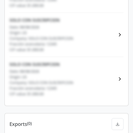
CIF value: $1,000.00
SOLO CON SUSCRIPCION
Date: 08/08/2026
Origin: US
Company: SOLO CON SUSCRIPCION
Fracción arancelaria: 12345
CIF value: $1,000.00
SOLO CON SUSCRIPCION
Date: 08/08/2026
Origin: US
Company: SOLO CON SUSCRIPCION
Fracción arancelaria: 12345
CIF value: $1,000.00
Exports
(0)