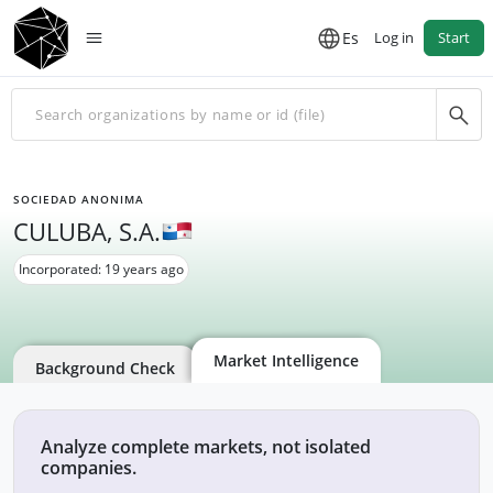
Es
Log in
Start
SOCIEDAD ANONIMA
CULUBA, S.A.
Incorporated: 19 years ago
Market Intelligence
Background Check
Analyze complete markets, not isolated
companies.