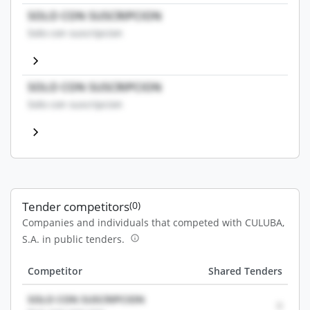
SOLO CON SUSCRIPCION
Solo con suscripcion
SOLO CON SUSCRIPCION
Solo con suscripcion
Tender competitors
(0)
Companies and individuals that competed with CULUBA,
S.A. in public tenders.
Competitor
Shared Tenders
SOLO CON SUSCRIPCION
0