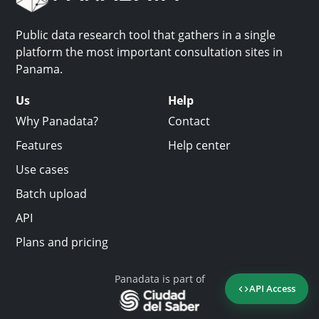
Public data research tool that gathers in a single
platform the most important consultation sites in
Panama.
Us
Help
Why Panadata?
Contact
Features
Help center
Use cases
Batch upload
API
Plans and pricing
Panadata is part of
API Access