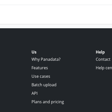
Us
Help
Why Panadata?
Contact
Features
Help cen
Use cases
Batch upload
API
Plans and pricing