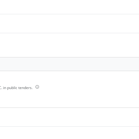
 in public tenders.