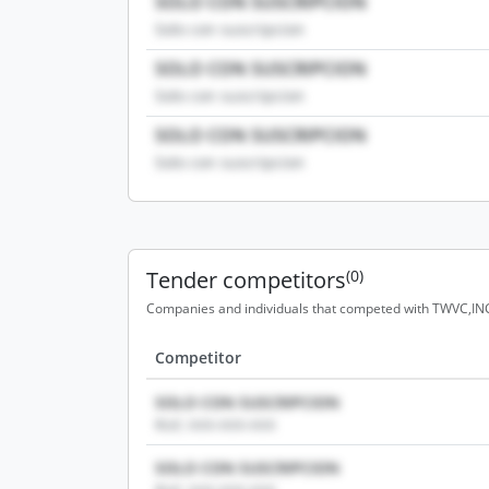
SOLO CON SUSCRIPCION
Solo con suscripcion
SOLO CON SUSCRIPCION
Solo con suscripcion
SOLO CON SUSCRIPCION
Solo con suscripcion
Tender competitors
(0)
Companies and individuals that competed with TWVC,INC.
Competitor
SOLO CON SUSCRIPCION
RUC: XXX-XXX-XXX
SOLO CON SUSCRIPCION