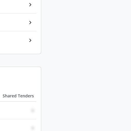
Shared Tenders
0
0