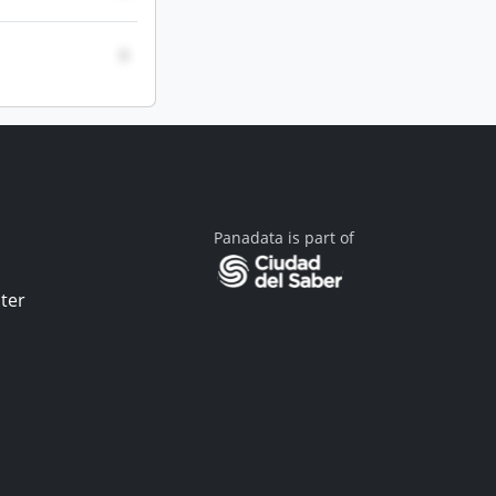
0
Panadata is part of
ter