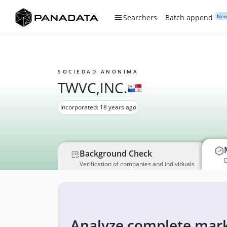
Ne
Searchers
Batch append
SOCIEDAD ANONIMA
TWVC,INC.
Incorporated: 18 years ago
Background Check
D
Verification of companies and individuals
Analyze complete mark