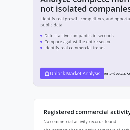
not isolated companies
Identify real growth, competitors, and opport
public data.
Detect active companies in seconds
Compare against the entire sector
Identify real commercial trends
Unlock Market Analysis
Instant access. 
Registered commercial activit
No commercial activity records found.