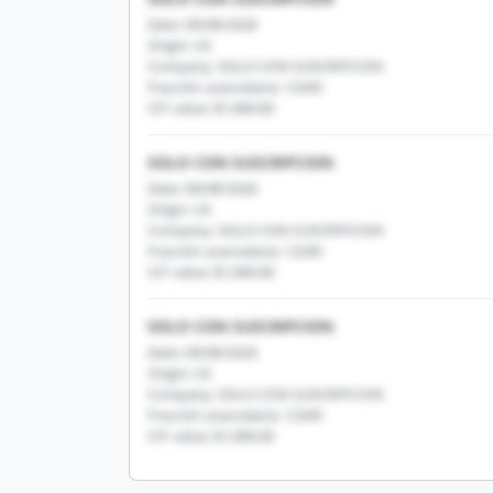
Date: 09/08/2026
Origin: US
Company: SOLO CON SUSCRIPCION
Fracción arancelaria: 12345
CIF value: $1,000.00
SOLO CON SUSCRIPCION
Date: 09/08/2026
Origin: US
Company: SOLO CON SUSCRIPCION
Fracción arancelaria: 12345
CIF value: $1,000.00
SOLO CON SUSCRIPCION
Date: 09/08/2026
Origin: US
Company: SOLO CON SUSCRIPCION
Fracción arancelaria: 12345
CIF value: $1,000.00