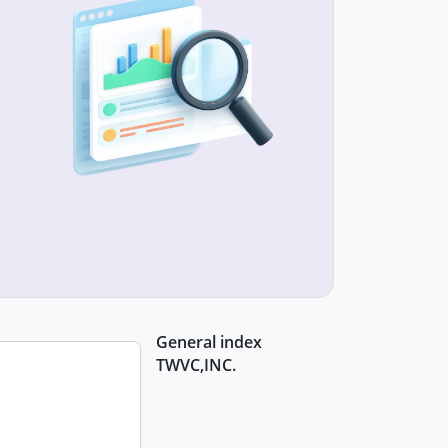
General index
TWVC,INC.