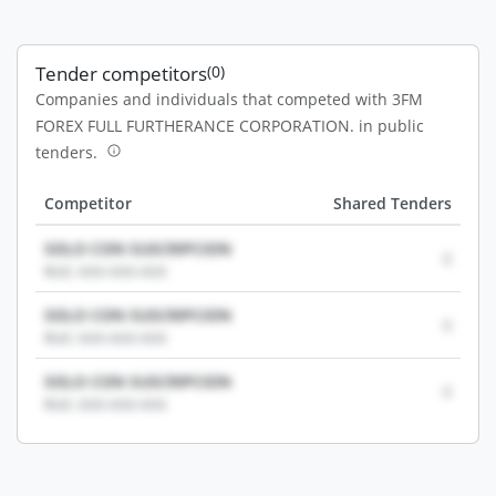
Tender competitors
(0)
Companies and individuals that competed with 3FM
FOREX FULL FURTHERANCE CORPORATION. in public
tenders.
Competitor
Shared Tenders
SOLO CON SUSCRIPCION
0
RUC: XXX-XXX-XXX
SOLO CON SUSCRIPCION
0
RUC: XXX-XXX-XXX
SOLO CON SUSCRIPCION
0
RUC: XXX-XXX-XXX