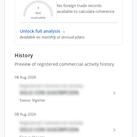
No foreign trade records
-
available to calculate coherence
Not
evaluable
Unlock full analysis →
Available on monthly or annual plans
History
Preview of registered commercial activity history
08 Aug 2026
Registered Commercial Activity
SOLO CON SUSCRIPCION
Status: Vigente
08 Aug 2026
Registered Commercial Activity
SOLO CON SUSCRIPCION