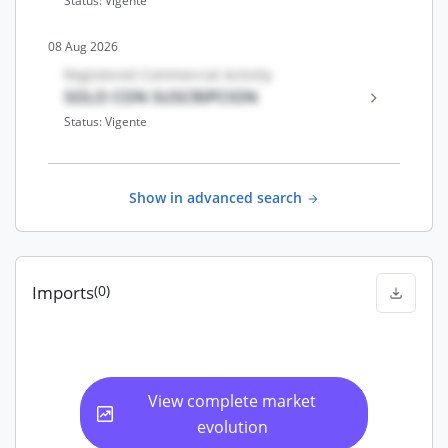
Status: Vigente
08 Aug 2026
Registered Commercial Activity
SOLO CON SUSCRIPCION
Status: Vigente
Show in advanced search
Imports
(0)
View complete market
evolution