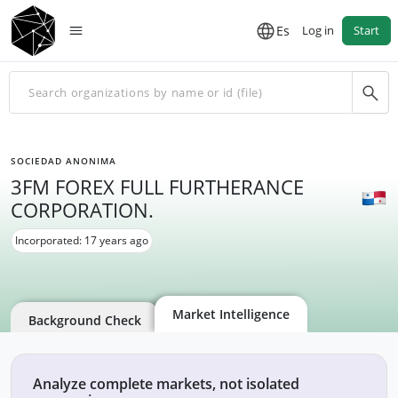
Es
Log in
Start
SOCIEDAD ANONIMA
3FM FOREX FULL FURTHERANCE
CORPORATION.
Incorporated: 17 years ago
Market Intelligence
Background Check
Analyze complete markets, not isolated