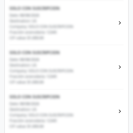
SOLO CON SUSCRIPCION
Date: 08/08/2026
Destination: US
Company: SOLO CON SUSCRIPCION
Fracción arancelaria: 12345
CIF value: $1,000.00
SOLO CON SUSCRIPCION
Date: 08/08/2026
Destination: US
Company: SOLO CON SUSCRIPCION
Fracción arancelaria: 12345
CIF value: $1,000.00
SOLO CON SUSCRIPCION
Date: 08/08/2026
Destination: US
Company: SOLO CON SUSCRIPCION
Fracción arancelaria: 12345
CIF value: $1,000.00