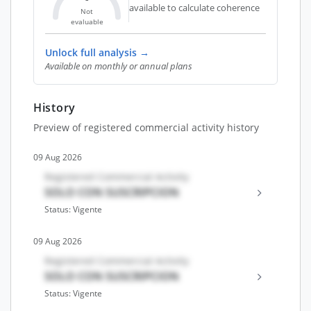
available to calculate coherence
Not
evaluable
Unlock full analysis →
Available on monthly or annual plans
History
Preview of registered commercial activity history
09 Aug 2026
Registered Commercial Activity
SOLO CON SUSCRIPCION
Status: Vigente
09 Aug 2026
Registered Commercial Activity
SOLO CON SUSCRIPCION
Status: Vigente