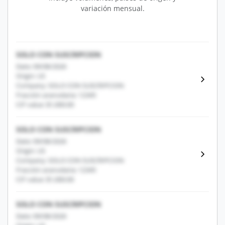
variación mensual.
SOLO CON SUSCRIPCION
Date: 09/08/2026
Origin: US
Company: SOLO CON SUSCRIPCION
Fracción arancelaria: 12345
CIF value: $1,000.00
SOLO CON SUSCRIPCION
Date: 09/08/2026
Origin: US
Company: SOLO CON SUSCRIPCION
Fracción arancelaria: 12345
CIF value: $1,000.00
SOLO CON SUSCRIPCION
Date: 09/08/2026