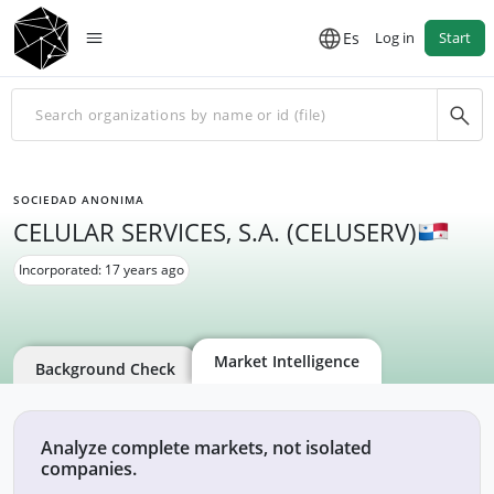
Es
Log in
Start
SOCIEDAD ANONIMA
CELULAR SERVICES, S.A. (CELUSERV)
Incorporated: 17 years ago
Market Intelligence
Background Check
Analyze complete markets, not isolated
companies.