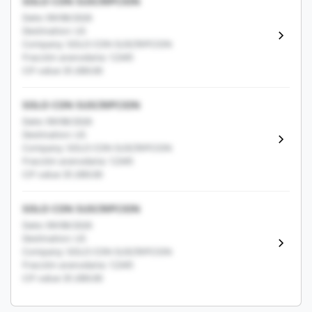
SOLO CON SUSCRIPCION
Date: 09/08/2026
Destination: US
Company: SOLO CON SUSCRIPCION
Fracción arancelaria: 12345
CIF value: $1,000.00
SOLO CON SUSCRIPCION
Date: 09/08/2026
Destination: US
Company: SOLO CON SUSCRIPCION
Fracción arancelaria: 12345
CIF value: $1,000.00
SOLO CON SUSCRIPCION
Date: 09/08/2026
Destination: US
Company: SOLO CON SUSCRIPCION
Fracción arancelaria: 12345
CIF value: $1,000.00