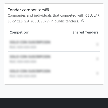
Tender competitors
(0)
Companies and individuals that competed with CELULAR
SERVICES, S.A. (CELUSERV) in public tenders.
Competitor
Shared Tenders
SOLO CON SUSCRIPCION
0
RUC: XXX-XXX-XXX
SOLO CON SUSCRIPCION
0
RUC: XXX-XXX-XXX
SOLO CON SUSCRIPCION
0
RUC: XXX-XXX-XXX