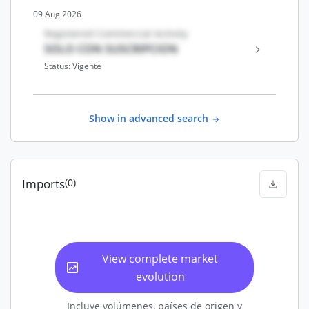
09 Aug 2026
Registered Commercial Activity
SOLO CON SUSCRIPCION
Status: Vigente
Show in advanced search
Imports
(0)
View complete market
evolution
Incluye volúmenes, países de origen y