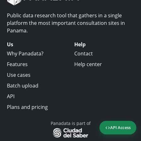
Public data research tool that gathers in a single
platform the most important consultation sites in
Panama.
Us
Help
Why Panadata?
Contact
Features
Help center
Use cases
Batch upload
API
Plans and pricing
Panadata is part of
API Access