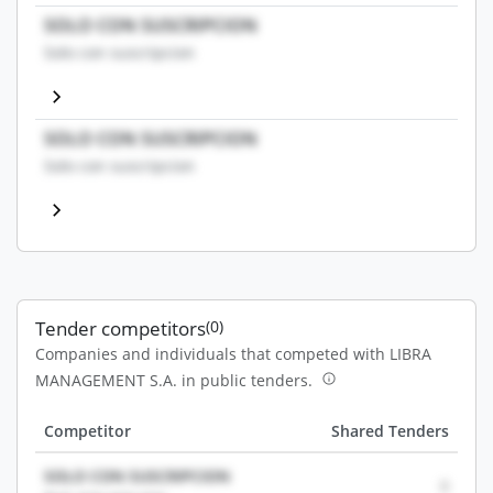
SOLO CON SUSCRIPCION
Solo con suscripcion
SOLO CON SUSCRIPCION
Solo con suscripcion
Tender competitors
(0)
Companies and individuals that competed with LIBRA
MANAGEMENT S.A. in public tenders.
Competitor
Shared Tenders
SOLO CON SUSCRIPCION
0