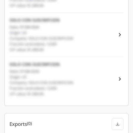
CIF value: $1,000.00
SOLO CON SUSCRIPCION
Date: 07/08/2026
Origin: US
Company: SOLO CON SUSCRIPCION
Fracción arancelaria: 12345
CIF value: $1,000.00
SOLO CON SUSCRIPCION
Date: 07/08/2026
Origin: US
Company: SOLO CON SUSCRIPCION
Fracción arancelaria: 12345
CIF value: $1,000.00
Exports
(0)