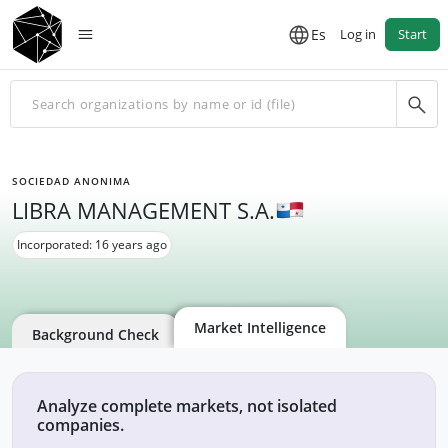
Es
Log in
Start
SOCIEDAD ANONIMA
LIBRA MANAGEMENT S.A.
Incorporated: 16 years ago
Market Intelligence
Background Check
Analyze complete markets, not isolated
companies.