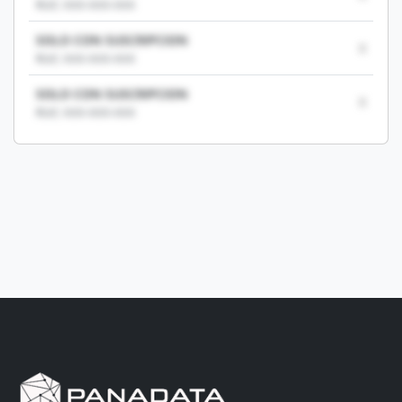
RUC: XXX-XXX-XXX
SOLO CON SUSCRIPCION
0
RUC: XXX-XXX-XXX
SOLO CON SUSCRIPCION
0
RUC: XXX-XXX-XXX