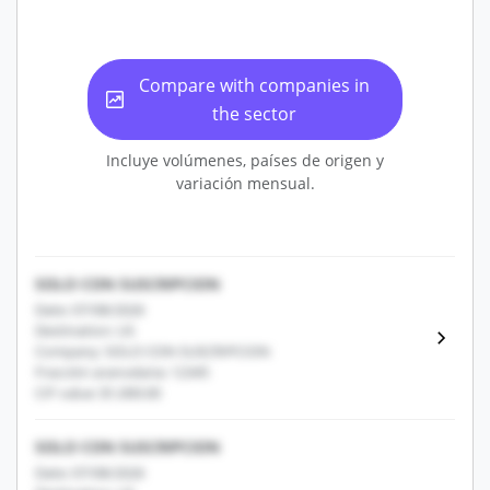
Compare with companies in
the sector
Incluye volúmenes, países de origen y
variación mensual.
SOLO CON SUSCRIPCION
Date: 07/08/2026
Destination: US
Company: SOLO CON SUSCRIPCION
Fracción arancelaria: 12345
CIF value: $1,000.00
SOLO CON SUSCRIPCION
Date: 07/08/2026