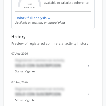
available to calculate coherence
Not
evaluable
Unlock full analysis →
Available on monthly or annual plans
History
Preview of registered commercial activity history
07 Aug 2026
Registered Commercial Activity
SOLO CON SUSCRIPCION
Status: Vigente
07 Aug 2026
Registered Commercial Activity
SOLO CON SUSCRIPCION
Status: Vigente