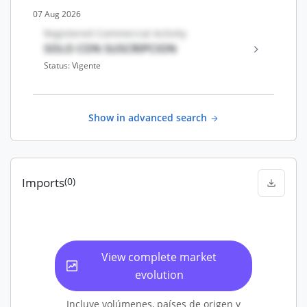
07 Aug 2026
Registered Commercial Activity
SOLO CON SUSCRIPCION
Status: Vigente
Show in advanced search
Imports
(0)
View complete market
evolution
Incluye volúmenes, países de origen y