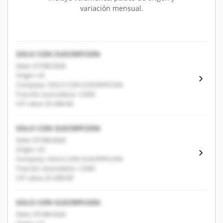
variación mensual.
SOLO CON SUSCRIPCION
Date: 07/08/2026
Origin: US
Company: SOLO CON SUSCRIPCION
Fracción arancelaria: 12345
CIF value: $1,000.00
SOLO CON SUSCRIPCION
Date: 07/08/2026
Origin: US
Company: SOLO CON SUSCRIPCION
Fracción arancelaria: 12345
CIF value: $1,000.00
SOLO CON SUSCRIPCION
Date: 07/08/2026