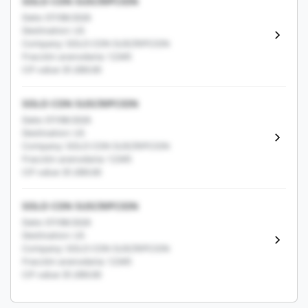
SOLO CON SUSCRIPCION
Date: 07/08/2026
Destination: US
Company: SOLO CON SUSCRIPCION
Fracción arancelaria: 12345
CIF value: $1,000.00
SOLO CON SUSCRIPCION
Date: 07/08/2026
Destination: US
Company: SOLO CON SUSCRIPCION
Fracción arancelaria: 12345
CIF value: $1,000.00
SOLO CON SUSCRIPCION
Date: 07/08/2026
Destination: US
Company: SOLO CON SUSCRIPCION
Fracción arancelaria: 12345
CIF value: $1,000.00