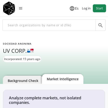
Es
Log in
Start
SOCIEDAD ANONIMA
UV CORP.
Incorporated: 15 years ago
Market Intelligence
Background Check
Analyze complete markets, not isolated
companies.