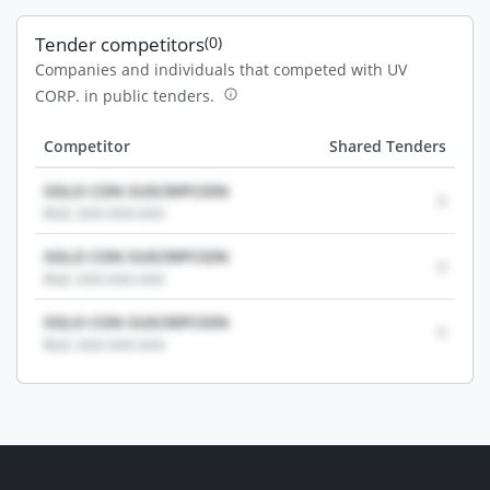
Tender competitors
(0)
Companies and individuals that competed with UV
CORP. in public tenders.
Competitor
Shared Tenders
SOLO CON SUSCRIPCION
0
RUC: XXX-XXX-XXX
SOLO CON SUSCRIPCION
0
RUC: XXX-XXX-XXX
SOLO CON SUSCRIPCION
0
RUC: XXX-XXX-XXX